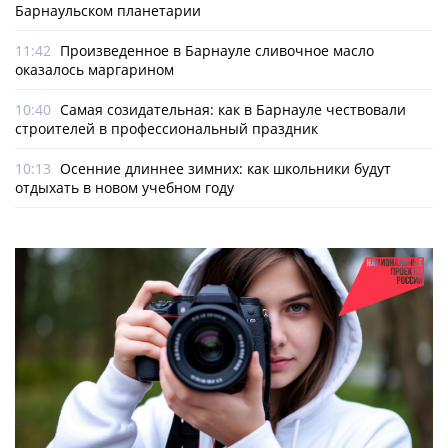
Барнаульском планетарии
11:42
Произведенное в Барнауле сливочное масло
оказалось маргарином
10:40
Самая созидательная: как в Барнауле чествовали
строителей в профессиональный праздник
10:13
Осенние длиннее зимних: как школьники будут
отдыхать в новом учебном году