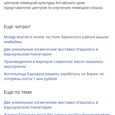
центров немецкой культуры Алтайского края,
представители центров по изучению немецкого языка.
Еще читают
Между влагой и зноем: на поля Заринского района вышли
комбайны
Две уникальные космические выставки открылись в
Барнаульском планетарии
Произведенное в Барнауле сливочное масло оказалось
маргарином
Жительница Барнаула решила заработать на бирже, но
потеряла почти 1 млн рублей
Еще по теме
Две уникальные космические выставки открылись в
Барнаульском планетарии
Жители Барнаула могут без записи пройти флюорографию