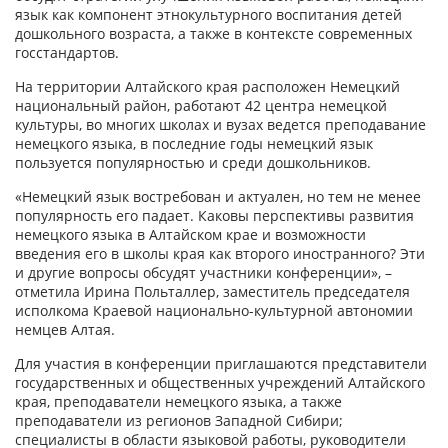
язык как компонент этнокультурного воспитания детей
дошкольного возраста, а также в контексте современных
госстандартов.
На территории Алтайского края расположен Немецкий
национальный район, работают 42 центра немецкой
культуры, во многих школах и вузах ведется преподавание
немецкого языка, в последние годы немецкий язык
пользуется популярностью и среди дошкольников.
«Немецкий язык востребован и актуален, но тем не менее
популярность его падает. Каковы перспективы развития
немецкого языка в Алтайском крае и возможности
введения его в школы края как второго иностранного? Эти
и другие вопросы обсудят участники конференции», –
отметила Ирина Польталлер, заместитель председателя
исполкома Краевой национально-культурной автономии
немцев Алтая.
Для участия в конференции приглашаются представители
государственных и общественных учреждений Алтайского
края, преподаватели немецкого языка, а также
преподаватели из регионов Западной Сибири;
специалисты в области языковой работы, руководители