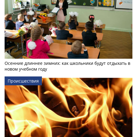
Осенние длиннее зимних: как школьники будут отдыхать в
новом учебном году
Происшествия