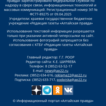
правда» зарегистрировано Федеральной службой по
надзору в сфере связи, информационных технологий и
массовых коммуникаций. Регистрационный номер ЭЛ №
ФС77-89275 от 09.04.2025
Учредители: краевое государственное бюджетное
учреждение «Редакция газеты «Алтайская правда»
Использование текстовой информации разрешается
только при указании активной гиперссылки на сайт.
Использование фотографий запрещается без
согласования с КГБУ «Редакция газеты «Алтайская
правда»
Главный редактор: Г.Г. РООР
Редактор сайта: К.Е. ШИРЯЕВА
Телефон: 8 (3852) 63-52-17
E-mail:
news@ap22.ru
Реклама: (3852) 634-616,
reklama22@ap22.ru
Подписка: (3852) 633-717,
podpiska@ap22.ru
© Информационный портал «Алтайская правда»