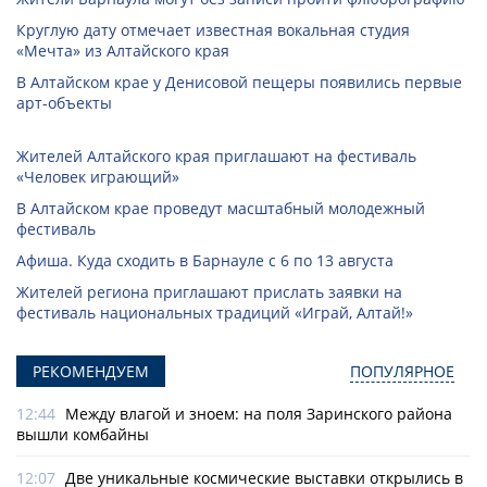
Круглую дату отмечает известная вокальная студия
«Мечта» из Алтайского края
В Алтайском крае у Денисовой пещеры появились первые
арт-объекты
Жителей Алтайского края приглашают на фестиваль
«Человек играющий»
В Алтайском крае проведут масштабный молодежный
фестиваль
Афиша. Куда сходить в Барнауле с 6 по 13 августа
Жителей региона приглашают прислать заявки на
фестиваль национальных традиций «Играй, Алтай!»
РЕКОМЕНДУЕМ
ПОПУЛЯРНОЕ
12:44
Между влагой и зноем: на поля Заринского района
вышли комбайны
12:07
Две уникальные космические выставки открылись в