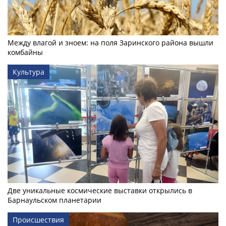
Между влагой и зноем: на поля Заринского района вышли
комбайны
Культура
Две уникальные космические выставки открылись в
Барнаульском планетарии
Происшествия