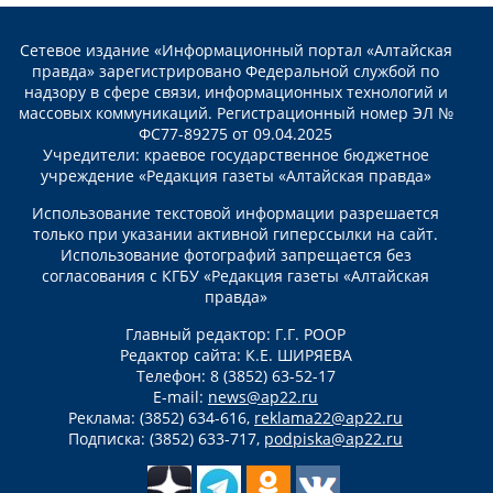
Сетевое издание «Информационный портал «Алтайская
правда» зарегистрировано Федеральной службой по
надзору в сфере связи, информационных технологий и
массовых коммуникаций. Регистрационный номер ЭЛ №
ФС77-89275 от 09.04.2025
Учредители: краевое государственное бюджетное
учреждение «Редакция газеты «Алтайская правда»
Использование текстовой информации разрешается
только при указании активной гиперссылки на сайт.
Использование фотографий запрещается без
согласования с КГБУ «Редакция газеты «Алтайская
правда»
Главный редактор: Г.Г. РООР
Редактор сайта: К.Е. ШИРЯЕВА
Телефон: 8 (3852) 63-52-17
E-mail:
news@ap22.ru
Реклама: (3852) 634-616,
reklama22@ap22.ru
Подписка: (3852) 633-717,
podpiska@ap22.ru