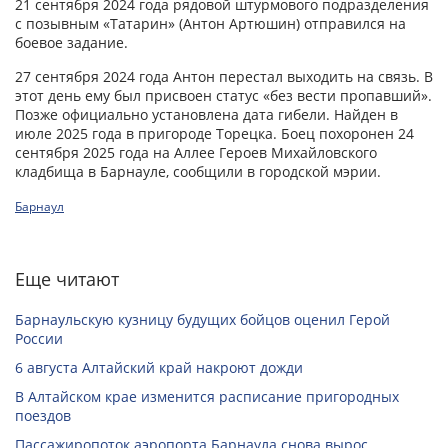
21 сентября 2024 года рядовой штурмового подразделения
с позывным «Татарин» (Антон Артюшин) отправился на
боевое задание.
27 сентября 2024 года Антон перестал выходить на связь. В
этот день ему был присвоен статус «без вести пропавший».
Позже официально установлена дата гибели. Найден в
июле 2025 года в пригороде Торецка. Боец похоронен 24
сентября 2025 года на Аллее Героев Михайловского
кладбища в Барнауле, сообщили в городской мэрии.
Барнаул
Еще читают
Барнаульскую кузницу будущих бойцов оценил Герой
России
6 августа Алтайский край накроют дожди
В Алтайском крае изменится расписание пригородных
поездов
Пассажиропоток аэропорта Барнаула снова вырос