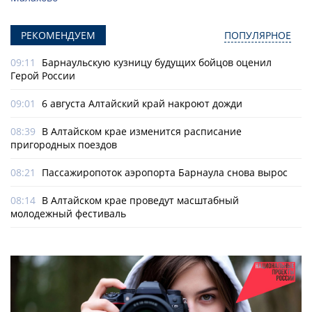
РЕКОМЕНДУЕМ
ПОПУЛЯРНОЕ
09:11
Барнаульскую кузницу будущих бойцов оценил
Герой России
09:01
6 августа Алтайский край накроют дожди
08:39
В Алтайском крае изменится расписание
пригородных поездов
08:21
Пассажиропоток аэропорта Барнаула снова вырос
08:14
В Алтайском крае проведут масштабный
молодежный фестиваль