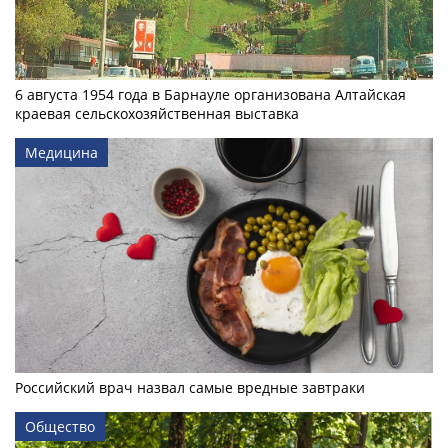
6 августа 1954 года в Барнауле организована Алтайская
краевая сельскохозяйственная выставка
Медицина
Российский врач назвал самые вредные завтраки
Общество