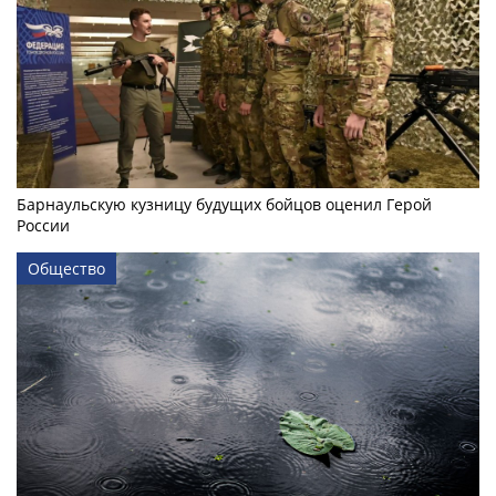
Барнаульскую кузницу будущих бойцов оценил Герой
России
Общество