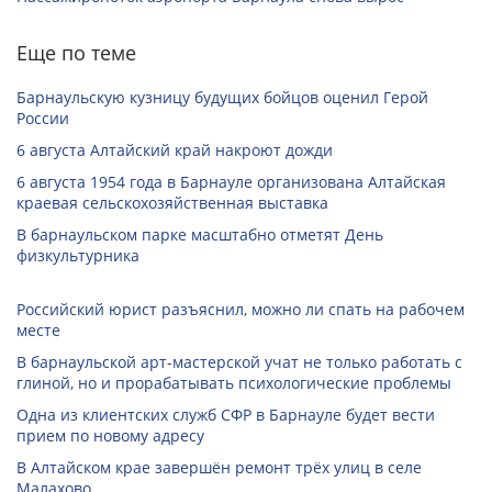
Еще по теме
Барнаульскую кузницу будущих бойцов оценил Герой
России
6 августа Алтайский край накроют дожди
6 августа 1954 года в Барнауле организована Алтайская
краевая сельскохозяйственная выставка
В барнаульском парке масштабно отметят День
физкультурника
Российский юрист разъяснил, можно ли спать на рабочем
месте
В барнаульской арт-мастерской учат не только работать с
глиной, но и прорабатывать психологические проблемы
Одна из клиентских служб СФР в Барнауле будет вести
прием по новому адресу
В Алтайском крае завершён ремонт трёх улиц в селе
Малахово