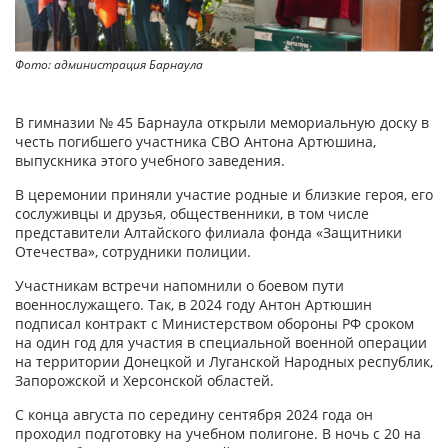
Фото: администрация Барнаула
В гимназии № 45 Барнаула открыли мемориальную доску в
честь погибшего участника СВО Антона Артюшина,
выпускника этого учебного заведения.
В церемонии приняли участие родные и близкие героя, его
сослуживцы и друзья, общественники, в том числе
представители Алтайского филиала фонда «Защитники
Отечества», сотрудники полиции.
Участникам встречи напомнили о боевом пути
военнослужащего. Так, в 2024 году Антон Артюшин
подписал контракт с Министерством обороны РФ сроком
на один год для участия в специальной военной операции
на территории Донецкой и Луганской Народных республик,
Запорожской и Херсонской областей.
С конца августа по середину сентября 2024 года он
проходил подготовку на учебном полигоне. В ночь с 20 на