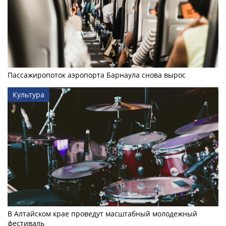
Пассажиропоток аэропорта Барнаула снова вырос
Культура
В Алтайском крае проведут масштабный молодежный
фестиваль