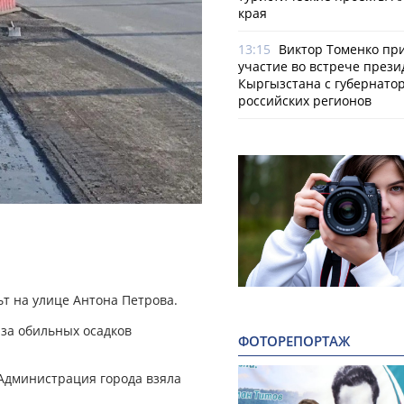
края
13:15
Виктор Томенко пр
участие во встрече прези
Кыргызстана с губернато
российских регионов
т на улице Антона Петрова.
-за обильных осадков
ФОТОРЕПОРТАЖ
 Администрация города взяла