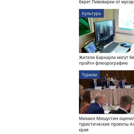
берег Пивоварки от мусор
Культура
Жители Барнаула могут бе
пройти флюорографию
Туризм
Михаил Мишустин оцени
туристические проекты А
края