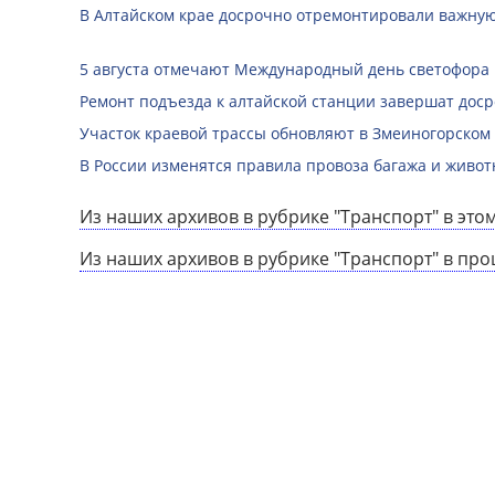
В Алтайском крае досрочно отремонтировали важную
5 августа отмечают Международный день светофора
Ремонт подъезда к алтайской станции завершат дос
Участок краевой трассы обновляют в Змеиногорском
В России изменятся правила провоза багажа и живот
Из наших архивов в рубрике "Транспорт" в этом
Из наших архивов в рубрике "Транспорт" в пр