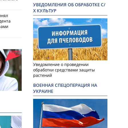
УВЕДОМЛЕНИЯ ОБ ОБРАБОТКЕ С/
Х КУЛЬТУР
инял
дента
рами
Уведомление о проведении
обработки средствами защиты
растений
ВОЕННАЯ СПЕЦОПЕРАЦИЯ НА
УКРАИНЕ