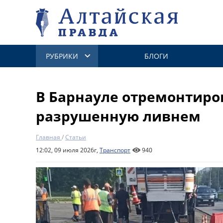
РУБРИКИ
БЛОГИ
В Барнауле отремонтиров
разрушенную ливнем
Главная
/
Статьи
12:02, 09 июля 2026г,
Транспорт
940