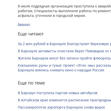
8 июля подрядная организация приступила к авари
работам. Специалисты выполнили работы по ремонту
асфальта, уточнили в городской мэрии.
Барнаул
Еще читают
За 2 млн рублей в Барнауле благоустроят березовую
В Барнауле активисты очистили берег Пивоварки от 
Жители Барнаула могут без записи пройти флюорог
Кокошники, руны и тухья: проект «Этно -мы» расска
Барнаула взялись снимать кино о народах России
Еще по теме
В Барнаул поступила партия новых автобусов
В Алтайском крае изменится расписание пригородны
Пассажиропоток аэропорта Барнаула снова вырос