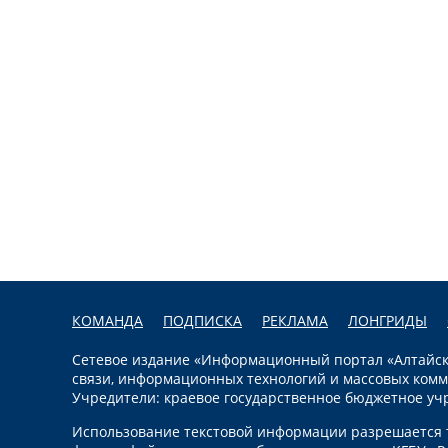
КОМАНДА
ПОДПИСКА
РЕКЛАМА
ЛОНГРИДЫ
Сетевое издание «Информационный портал «Алтайска
связи, информационных технологий и массовых комм
Учредители: краевое государственное бюджетное уч
Использование текстовой информации разрешается т