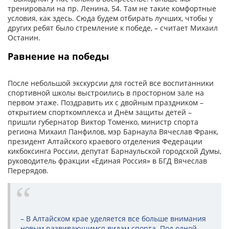
тренировали на пр. Ленина, 54. Там не такие комфортные
условия, как здесь. Сюда будем отбирать лучших, чтобы у
других ребят было стремление к победе, – считает Михаил
Останин.
Равнение на победы
После небольшой экскурсии для гостей все воспитанники
спортивной школы выстроились в просторном зале на
первом этаже. Поздравить их с двойным праздником –
открытием спорткомплекса и Днём защиты детей –
пришли губернатор Виктор Томенко, министр спорта
регио­на Михаил Панфилов, мэр Барнаула Вячеслав Франк,
президент Алтайского краевого отделения Федерации
кикбоксинга России, депутат Барнаульской городской Думы,
руководитель фракции «Единая Россия» в БГД Вячеслав
Перерядов.
– В Алтайском крае уделяется все больше внимания
новым развивающимся видам спорта. Под одной