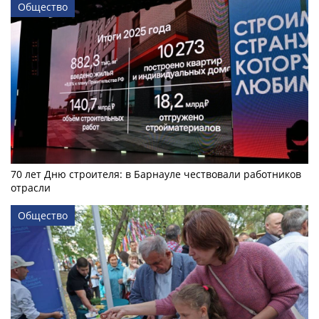
Общество
70 лет Дню строителя: в Барнауле чествовали работников
отрасли
Общество