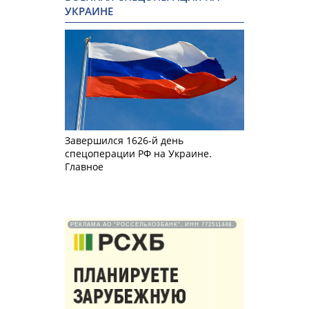
УКРАИНЕ
Завершился 1626-й день
спецоперации РФ на Украине.
Главное
РЕКЛАМА АО "РОССЕЛЬХОЗБАНК". ИНН 772511448.