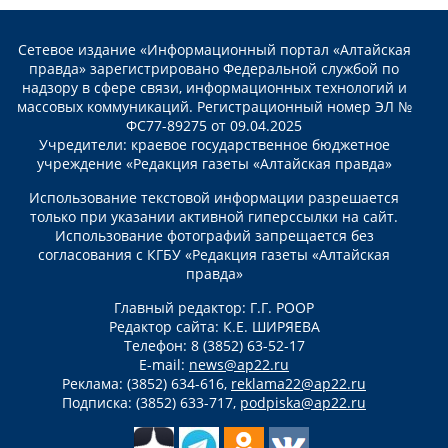
Сетевое издание «Информационный портал «Алтайская
правда» зарегистрировано Федеральной службой по
надзору в сфере связи, информационных технологий и
массовых коммуникаций. Регистрационный номер ЭЛ №
ФС77-89275 от 09.04.2025
Учредители: краевое государственное бюджетное
учреждение «Редакция газеты «Алтайская правда»
Использование текстовой информации разрешается
только при указании активной гиперссылки на сайт.
Использование фотографий запрещается без
согласования с КГБУ «Редакция газеты «Алтайская
правда»
Главный редактор: Г.Г. РООР
Редактор сайта: К.Е. ШИРЯЕВА
Телефон: 8 (3852) 63-52-17
E-mail:
news@ap22.ru
Реклама: (3852) 634-616,
reklama22@ap22.ru
Подписка: (3852) 633-717,
podpiska@ap22.ru