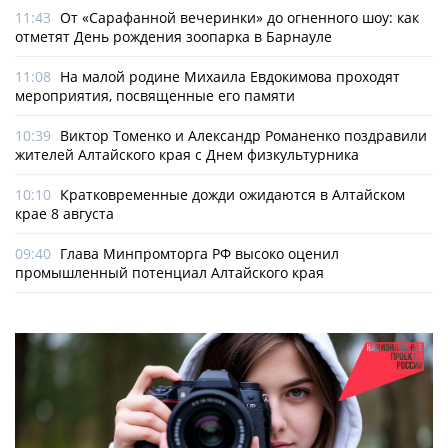
11:43
От «Сарафанной вечеринки» до огненного шоу: как
отметят День рождения зоопарка в Барнауле
11:08
На малой родине Михаила Евдокимова проходят
мероприятия, посвященные его памяти
10:39
Виктор Томенко и Александр Романенко поздравили
жителей Алтайского края с Днем физкультурника
10:10
Кратковременные дожди ожидаются в Алтайском
крае 8 августа
09:40
Глава Минпромторга РФ высоко оценил
промышленный потенциал Алтайского края