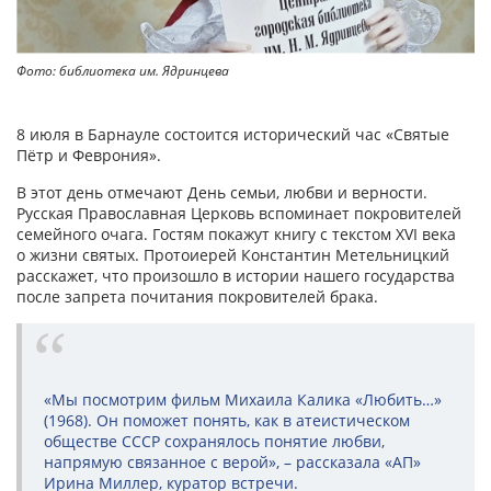
Фото: библиотека им. Ядринцева
8 июля в Барнауле состоится исторический час «Святые
Пётр и Феврония».
В этот день отмечают День семьи, любви и верности.
Русская Православная Церковь вспоминает покровителей
семейного очага. Гостям покажут книгу с текстом XVI века
о жизни святых. Протоиерей Константин Метельницкий
расскажет, что произошло в истории нашего государства
после запрета почитания покровителей брака.
«Мы посмотрим фильм Михаила Калика «Любить…»
(1968). Он поможет понять, как в атеистическом
обществе СССР сохранялось понятие любви,
напрямую связанное с верой», – рассказала «АП»
Ирина Миллер, куратор встречи.