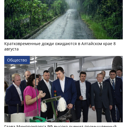
Кратковременные дожди ожидаются в Алтайском крае 8
августа
Общество
Глава Минпромторга РФ высоко оценил промышленный