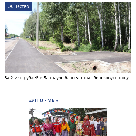
Общество
За 2 млн рублей в Барнауле благоустроят березовую рощу
«ЭТНО - МЫ»