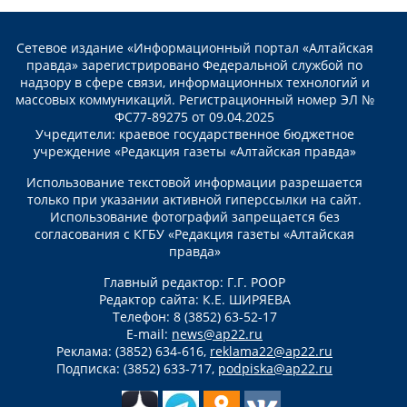
Сетевое издание «Информационный портал «Алтайская
правда» зарегистрировано Федеральной службой по
надзору в сфере связи, информационных технологий и
массовых коммуникаций. Регистрационный номер ЭЛ №
ФС77-89275 от 09.04.2025
Учредители: краевое государственное бюджетное
учреждение «Редакция газеты «Алтайская правда»
Использование текстовой информации разрешается
только при указании активной гиперссылки на сайт.
Использование фотографий запрещается без
согласования с КГБУ «Редакция газеты «Алтайская
правда»
Главный редактор: Г.Г. РООР
Редактор сайта: К.Е. ШИРЯЕВА
Телефон: 8 (3852) 63-52-17
E-mail:
news@ap22.ru
Реклама: (3852) 634-616,
reklama22@ap22.ru
Подписка: (3852) 633-717,
podpiska@ap22.ru