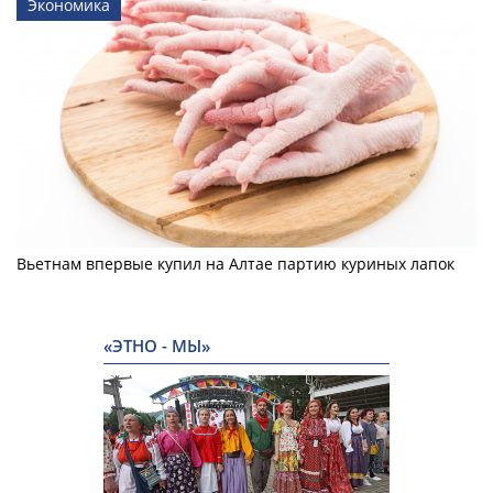
Экономика
Вьетнам впервые купил на Алтае партию куриных лапок
«ЭТНО - МЫ»