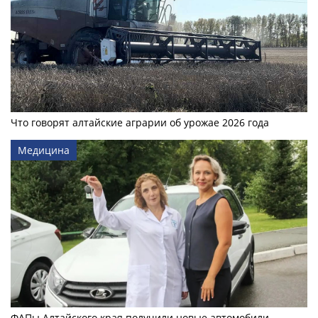
Что говорят алтайские аграрии об урожае 2026 года
Медицина
ФАПы Алтайского края получили новые автомобили