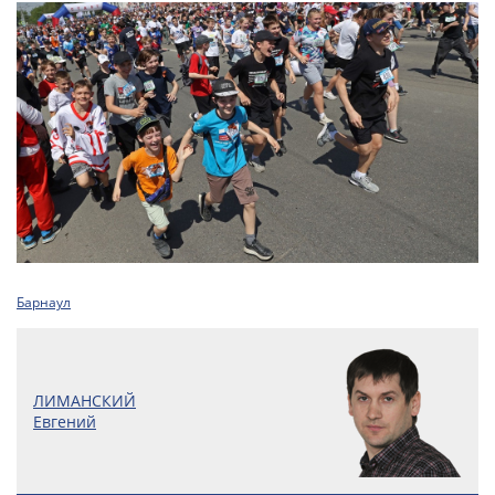
Барнаул
ЛИМАНСКИЙ
Евгений