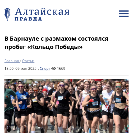
В Барнауле с размахом состоялся
пробег «Кольцо Победы»
Главная
/
Статьи
18:50, 09 мая 2025г,
Спорт
1669