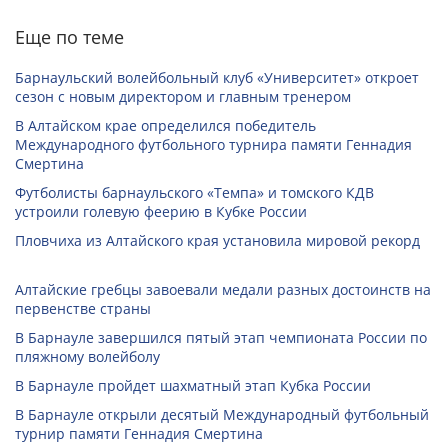
Еще по теме
Барнаульский волейбольный клуб «Университет» откроет
сезон с новым директором и главным тренером
В Алтайском крае определился победитель
Международного футбольного турнира памяти Геннадия
Смертина
Футболисты барнаульского «Темпа» и томского КДВ
устроили голевую феерию в Кубке России
Пловчиха из Алтайского края установила мировой рекорд
Алтайские гребцы завоевали медали разных достоинств на
первенстве страны
В Барнауле завершился пятый этап чемпионата России по
пляжному волейболу
В Барнауле пройдет шахматный этап Кубка России
В Барнауле открыли десятый Международный футбольный
турнир памяти Геннадия Смертина