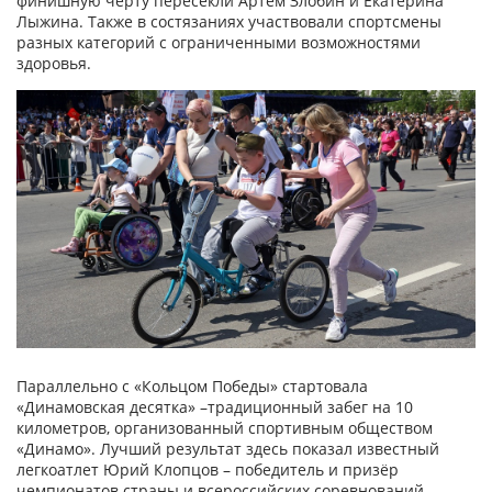
финишную черту пересекли Артём Злобин и Екатерина
Лыжина. Также в состязаниях участвовали спортсмены
разных категорий с ограниченными возможностями
здоровья.
Параллельно с «Кольцом Победы» стартовала
«Динамовская десятка» –традиционный забег на 10
километров, организованный спортивным обществом
«Динамо». Лучший результат здесь показал известный
легкоатлет Юрий Клопцов – победитель и призёр
чемпионатов страны и всероссийских соревнований.