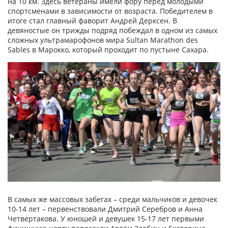
на 10 км. Здесь ветераны имели фору перед молодыми
спортсменами в зависимости от возраста. Победителем в
итоге стал главный фаворит Андрей Дерксен. В
девяностые он трижды подряд побеждал в одном из самых
сложных ультрамарофонов мира Sultan Marathon des
Sables в Марокко, который проходит по пустыне Сахара.
В самых же массовых забегах – среди мальчиков и девочек
10-14 лет – первенствовали Дмитрий Серебров и Анна
Четвертакова. У юношей и девушек 15-17 лет первыми