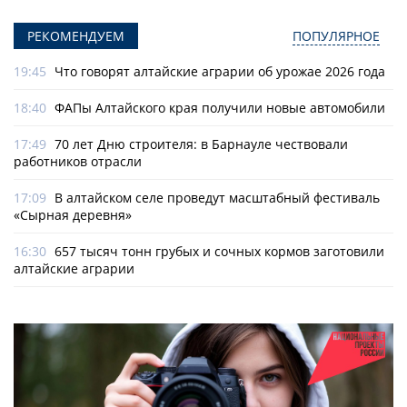
РЕКОМЕНДУЕМ
ПОПУЛЯРНОЕ
19:45
Что говорят алтайские аграрии об урожае 2026 года
18:40
ФАПы Алтайского края получили новые автомобили
17:49
70 лет Дню строителя: в Барнауле чествовали
работников отрасли
17:09
В алтайском селе проведут масштабный фестиваль
«Сырная деревня»
16:30
657 тысяч тонн грубых и сочных кормов заготовили
алтайские аграрии