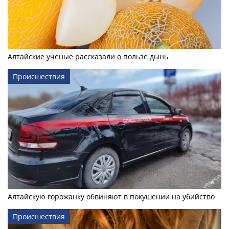
Алтайские ученые рассказали о пользе дынь
Происшествия
Алтайскую горожанку обвиняют в покушении на убийство
Происшествия