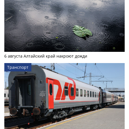
6 августа Алтайский край накроют дожди
Транспорт