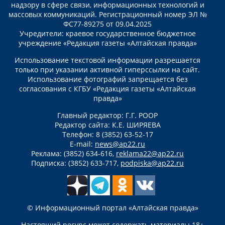
надзору в сфере связи, информационных технологий и
массовых коммуникаций. Регистрационный номер ЭЛ №
ФС77-89275 от 09.04.2025
Учредители: краевое государственное бюджетное
учреждение «Редакция газеты «Алтайская правда»
Использование текстовой информации разрешается
только при указании активной гиперссылки на сайт.
Использование фотографий запрещается без
согласования с КГБУ «Редакция газеты «Алтайская
правда»
Главный редактор: Г.Г. РООР
Редактор сайта: К.Е. ШИРЯЕВА
Телефон: 8 (3852) 63-52-17
E-mail:
news@ap22.ru
Реклама: (3852) 634-616,
reklama22@ap22.ru
Подписка: (3852) 633-717,
podpiska@ap22.ru
© Информационный портал «Алтайская правда»
Настоящий ресурс может содержать материалы 18+