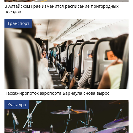
В Алтайском крае изменится расписание пригородных
поездов
Транспорт
Пассажиропоток аэропорта Барнаула снова вырос
Культура