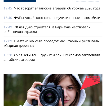
19:45
Что говорят алтайские аграрии об урожае 2026 года
18:40
ФАПы Алтайского края получили новые автомобили
17:49
70 лет Дню строителя: в Барнауле чествовали
работников отрасли
17:09
В алтайском селе проведут масштабный фестиваль
«Сырная деревня»
16:30
657 тысяч тонн грубых и сочных кормов заготовили
алтайские аграрии