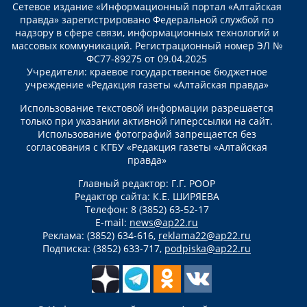
Сетевое издание «Информационный портал «Алтайская
правда» зарегистрировано Федеральной службой по
надзору в сфере связи, информационных технологий и
массовых коммуникаций. Регистрационный номер ЭЛ №
ФС77-89275 от 09.04.2025
Учредители: краевое государственное бюджетное
учреждение «Редакция газеты «Алтайская правда»
Использование текстовой информации разрешается
только при указании активной гиперссылки на сайт.
Использование фотографий запрещается без
согласования с КГБУ «Редакция газеты «Алтайская
правда»
Главный редактор: Г.Г. РООР
Редактор сайта: К.Е. ШИРЯЕВА
Телефон: 8 (3852) 63-52-17
E-mail:
news@ap22.ru
Реклама: (3852) 634-616,
reklama22@ap22.ru
Подписка: (3852) 633-717,
podpiska@ap22.ru