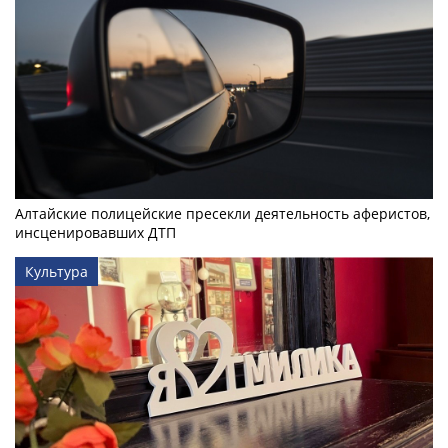
Алтайские полицейские пресекли деятельность аферистов,
инсценировавших ДТП
Культура