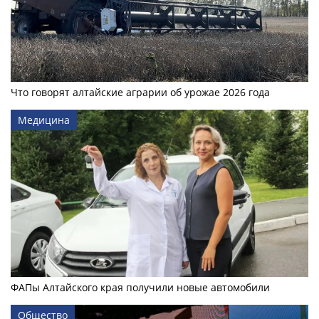
Что говорят алтайские аграрии об урожае 2026 года
Медицина
ФАПы Алтайского края получили новые автомобили
Общество