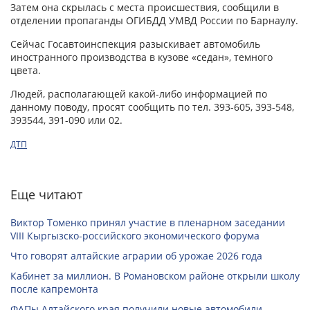
Затем она скрылась с места происшествия, сообщили в
отделении пропаганды ОГИБДД УМВД России по Барнаулу.
Сейчас Госавтоинспекция разыскивает автомобиль
иностранного производства в кузове «седан», темного
цвета.
Людей, располагающей какой-либо информацией по
данному поводу, просят сообщить по тел. 393-605, 393-548,
393544, 391-090 или 02.
ДТП
Еще читают
Виктор Томенко принял участие в пленарном заседании
VIII Кыргызско-российского экономического форума
Что говорят алтайские аграрии об урожае 2026 года
Кабинет за миллион. В Романовском районе открыли школу
после капремонта
ФАПы Алтайского края получили новые автомобили