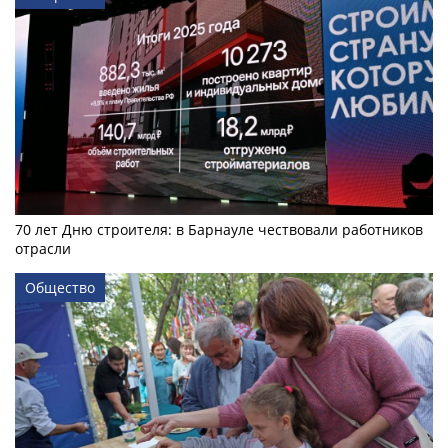
70 лет Дню строителя: в Барнауле чествовали работников
отрасли
Общество