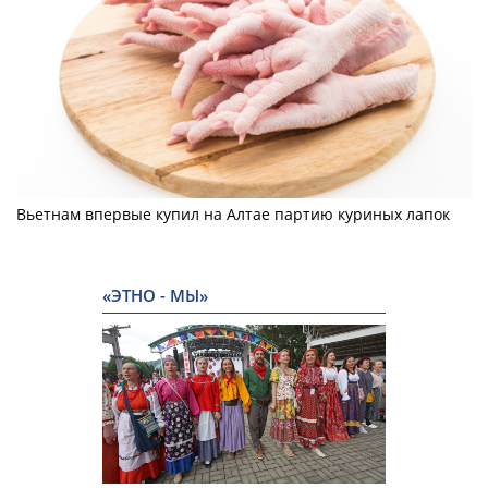
Вьетнам впервые купил на Алтае партию куриных лапок
«ЭТНО - МЫ»