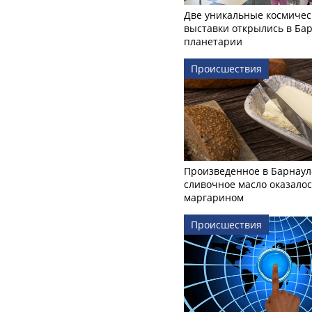
Две уникальные космичес
выставки открылись в Ба
планетарии
Происшествия
Произведенное в Барнаул
сливочное масло оказало
маргарином
Происшествия