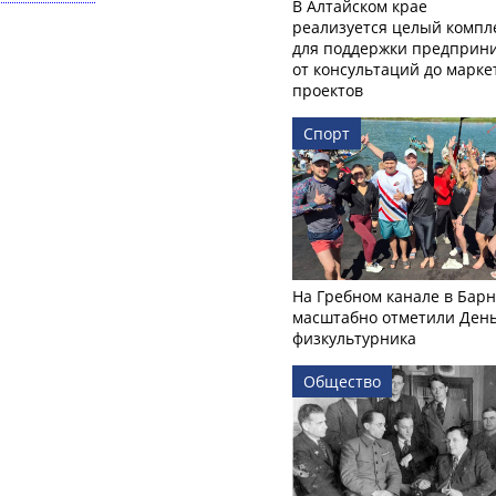
В Алтайском крае
реализуется целый компл
для поддержки предприни
от консультаций до марк
проектов
Спорт
На Гребном канале в Бар
масштабно отметили Ден
физкультурника
Общество