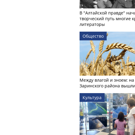
В "Алтайской правде" нач
творческий путь многие 
литераторы
Общество
Между влагой и зноем: на
Заринского района вышл
Культура