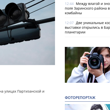
12:44
Между влагой и зно
поля Заринского района 
комбайны
12:07
Две уникальные ко
выставки открылись в Ба
планетарии
на улицах Партизанской и
ФОТОРЕПОРТАЖ