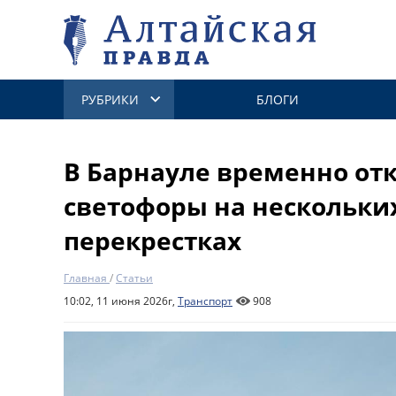
РУБРИКИ
БЛОГИ
В Барнауле временно от
светофоры на нескольк
перекрестках
Главная
/
Статьи
10:02, 11 июня 2026г,
Транспорт
908