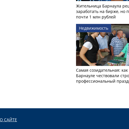
Жительница Барнаула ре
заработать на бирже, но 
почти 1 млн рублей
Недвижимость
Самая созидательная: как
Барнауле чествовали стр
профессиональный празд
О САЙТЕ