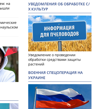
ем: на
УВЕДОМЛЕНИЯ ОБ ОБРАБОТКЕ С/
вышли
Х КУЛЬТУР
смические
рнаульском
Уведомление о проведении
обработки средствами защиты
растений
ВОЕННАЯ СПЕЦОПЕРАЦИЯ НА
УКРАИНЕ