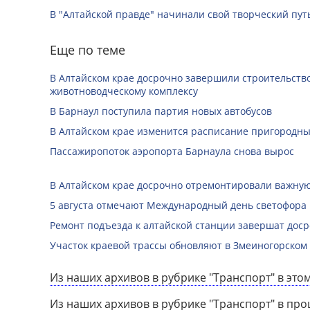
В "Алтайской правде" начинали свой творческий пу
Еще по теме
В Алтайском крае досрочно завершили строительство
животноводческому комплексу
В Барнаул поступила партия новых автобусов
В Алтайском крае изменится расписание пригородны
Пассажиропоток аэропорта Барнаула снова вырос
В Алтайском крае досрочно отремонтировали важную
5 августа отмечают Международный день светофора
Ремонт подъезда к алтайской станции завершат дос
Участок краевой трассы обновляют в Змеиногорском
Из наших архивов в рубрике "Транспорт" в этом
Из наших архивов в рубрике "Транспорт" в пр