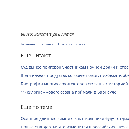
Видео: Золотые умы Алтая
|
|
Барнаул
Заринск
Новости Бийска
Еще читают
Суд вынес приговор участникам ночной драки и стре
Врач назвал продукты, которые помогут избежать о
Биографии многих архитекторов связаны с историей
11-килограммового сазана поймали в Барнауле
Еще по теме
Осенние длиннее зимних: как школьники будут отдых
Новые стандарты: что изменится в российских школах