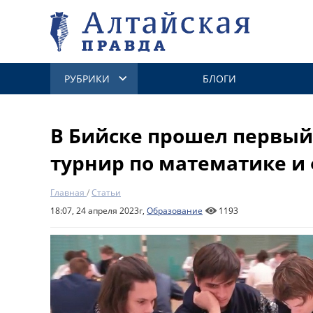
РУБРИКИ
БЛОГИ
В Бийске прошел первы
турнир по математике и
Главная
/
Статьи
18:07, 24 апреля 2023г,
Образование
1193