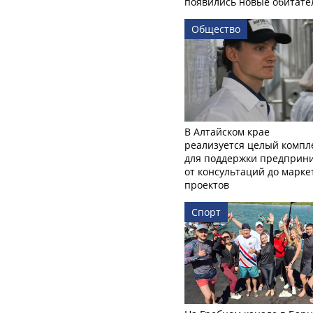
появились новые обитате
Общество
В Алтайском крае
реализуется целый компл
для поддержки предприни
от консультаций до марк
проектов
Спорт