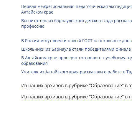
Первая межрегиональная педагогическая экспедиция
Алтайском крае
Воспитатель из барнаульского детского сада рассказ
профессию
В России могут ввести новый ГОСТ на школьные дне
Школьники из Барнаула стали победителями финала
В Алтайском крае проверят готовность к учебному го
образования
Учителя из Алтайского края рассказали о работе в Т
Из наших архивов в рубрике "Образование" в э
Из наших архивов в рубрике "Образование" в 