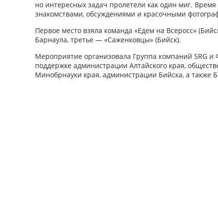
но интересных задач пролетели как один миг. Врем
знакомствами, обсуждениями и красочными фотогра
Первое место взяла команда «Едем на Всеросс» (Бийс
Барнаула, третье — «Саженковцы» (Бийск).
Мероприятие организовала Группа компаний SRG и 
поддержке администрации Алтайского края, обществ
Минобрнауки края, администрации Бийска, а также Б