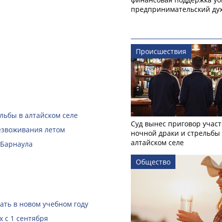
предпринимательский ду
Происшествия
льбы в алтайском селе
Суд вынес приговор учас
безвоживания летом
ночной драки и стрельбы
алтайском селе
 Барнаула
Общество
ать в новом учебном году
 с 1 сентября