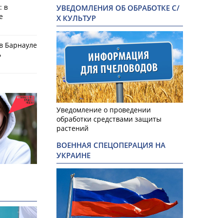
: в
УВЕДОМЛЕНИЯ ОБ ОБРАБОТКЕ С/
е
Х КУЛЬТУР
в Барнауле
ь
Уведомление о проведении
обработки средствами защиты
растений
ВОЕННАЯ СПЕЦОПЕРАЦИЯ НА
УКРАИНЕ