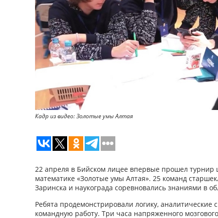
Кадр из видео: Золотые умы Алтая
22 апреля в Бийском лицее впервые прошел турнир 
математике «Золотые умы Алтая». 25 команд старшек
Заринска и наукограда соревновались знаниями в об
Ребята продемонстрировали логику, аналитические 
командную работу. Три часа напряженного мозгового