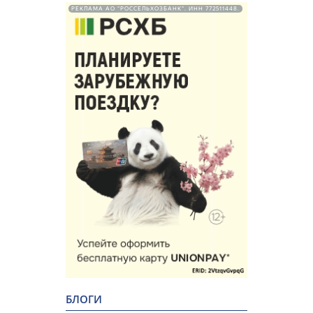
РЕКЛАМА АО "РОССЕЛЬХОЗБАНК". ИНН 772511448.
БЛОГИ