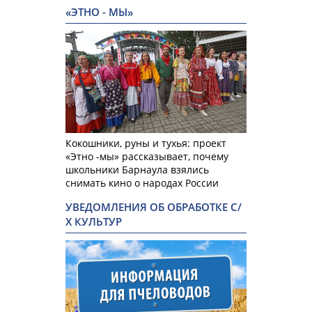
«ЭТНО - МЫ»
Кокошники, руны и тухья: проект
«Этно -мы» рассказывает, почему
школьники Барнаула взялись
снимать кино о народах России
УВЕДОМЛЕНИЯ ОБ ОБРАБОТКЕ С/
Х КУЛЬТУР