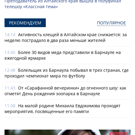
Преподаватель из Алтайского края вышла в полуфинал
телешоу «Классная тема»
РЕКОМЕНДУЕМ
ПОПУЛЯРНОЕ
14:14
Активность клещей в Алтайском крае снижается: за
неделю пострадало в два раза меньше жителей
13:45
Более 30 видов меда представили в Барнауле на
ежегодной ярмарке
12:48
Болельщик из Барнаула побывал в трех странах, где
проходил чемпионат мира по футболу
11:43
От «Сарафанной вечеринки» до огненного шоу: как
отметят День рождения зоопарка в Барнауле
11:08
На малой родине Михаила Евдокимова проходят
мероприятия, посвященные его памяти