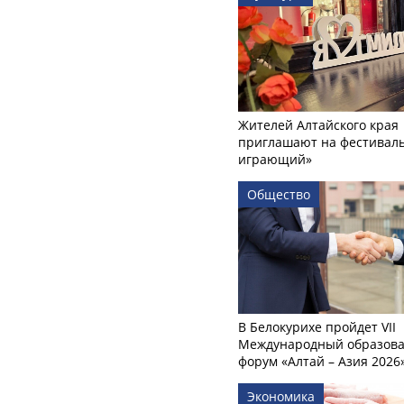
Жителей Алтайского края
приглашают на фестиваль
играющий»
Общество
В Белокурихе пройдет VII
Международный образов
форум «Алтай – Азия 2026
Экономика