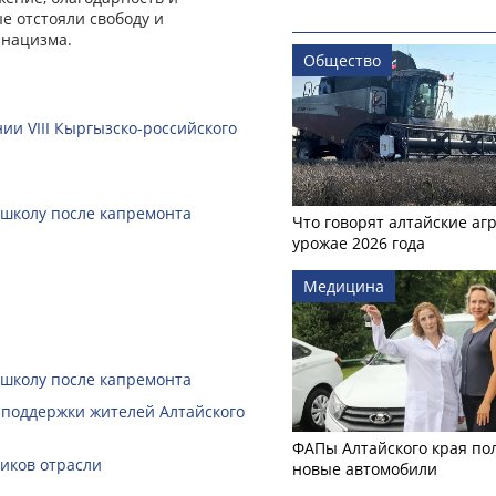
е отстояли свободу и
 нацизма.
Общество
ии VIII Кыргызско-российского
 школу после капремонта
Что говорят алтайские аг
урожае 2026 года
Медицина
 школу после капремонта
 поддержки жителей Алтайского
ФАПы Алтайского края по
ников отрасли
новые автомобили