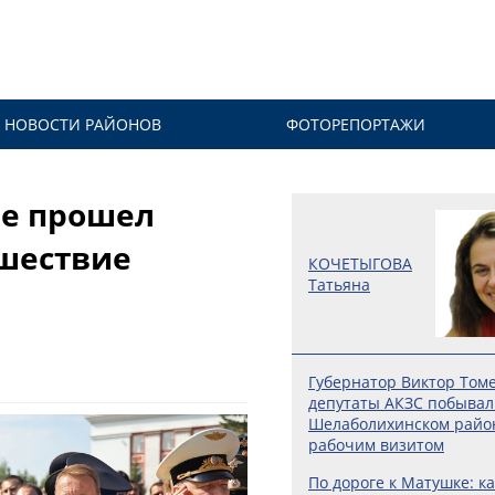
НОВОСТИ РАЙОНОВ
ФОТОРЕПОРТАЖИ
ле прошел
шествие
КОЧЕТЫГОВА
Татьяна
Губернатор Виктор Том
депутаты АКЗС побывал
Шелаболихинском райо
рабочим визитом
По дороге к Матушке: ка