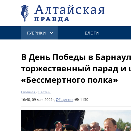
РУБРИКИ
БЛОГИ
В День Победы в Барнау
торжественный парад и 
«Бессмертного полка»
Главная
/
Статьи
16:40, 09 мая 2026г,
Общество
1150