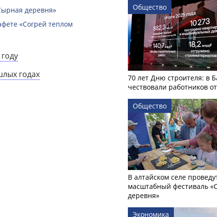
Общество
Сырная деревня»
афете «Согрей теплом
 году
шлых годах
70 лет Дню строителя: в 
чествовали работников о
Общество
В алтайском селе проведу
масштабный фестиваль «
деревня»
Экономика