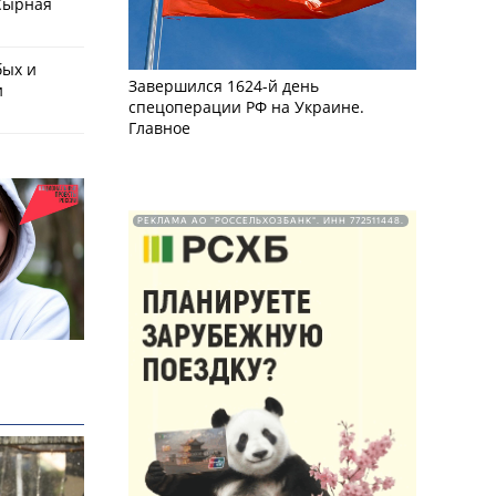
Сырная
бых и
Завершился 1624-й день
и
спецоперации РФ на Украине.
Главное
РЕКЛАМА АО "РОССЕЛЬХОЗБАНК". ИНН 772511448.