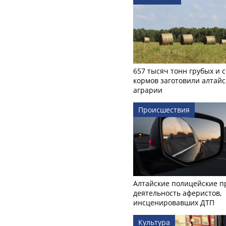
657 тысяч тонн грубых и 
кормов заготовили алтайс
аграрии
Происшествия
Алтайские полицейские п
деятельность аферистов,
инсценировавших ДТП
Культура