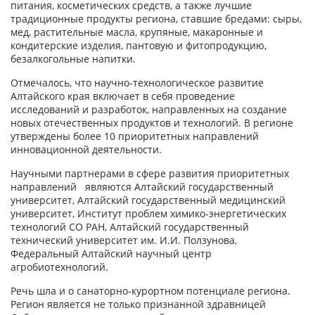
питания, косметических средств, а также лучшие
традиционные продукты региона, ставшие бредами: сыры,
мед, растительные масла, крупяные, макаронные и
кондитерские изделия, пантовую и фитопродукцию,
безалкогольные напитки.
Отмечалось, что научно-технологическое развитие
Алтайского края включает в себя проведение
исследований и разработок, направленных на создание
новых отечественных продуктов и технологий. В регионе
утверждены более 10 приоритетных направлений
инновационной деятельности.
Научными партнерами в сфере развития приоритетных
направлений являются Алтайский государственный
университет, Алтайский государственный медицинский
университет, Институт проблем химико-энергетических
технологий СО РАН, Алтайский государственный
технический университет им. И.И. Ползунова,
Федеральный Алтайский научный центр
агробиотехнологий.
Речь шла и о санаторно-курортном потенциале региона.
Регион является не только признанной здравницей