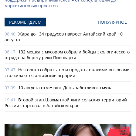
маркетинговых проектов
РЕКОМЕНДУЕМ
ПОПУЛЯРНОЕ
08:40
Жара до +34 градусов накроет Алтайский край 10
августа
08:17
132 мешка с мусором собрали бойцы экологического
отряда на берегу реки Пивоварки
07:47
Не только собрать, но и продать: с какими вызовами
сталкиваются алтайские аграрии
07:09
10 августа отмечают День заботливого мужа
19:41
Второй этап Шахматной лиги сельских территорий
России стартовал в Алтайском крае