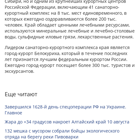
Сибири, но и одним из крупнейших курортных центров
Российской Федерации, включающим 41 санаторно-
курортный комплекс на 8 тыс. мест единовременного, в
которых ежегодно оздоравливаются более 200 тыс.
человек. Край обладает ценными лечебными ресурсами,
используются минеральные лечебные и лечебно-столовые
воды, сульфидные иловые грязи, лекарственные растения.
Лидером санаторно-курортного комплекса края является
город-курорт Белокуриха, который в течение последних
лет признается лучшим федеральным курортом России.
Ежегодно город-курорт посещает более 300 тыс. туристов и
экскурсантов.
Еще читают
Завершился 1628-й день спецоперации РФ на Украине.
Главное
Жара до +34 градусов накроет Алтайский край 10 августа
132 мешка с мусором собрали бойцы экологического
отряда на берегу реки Пивоварки