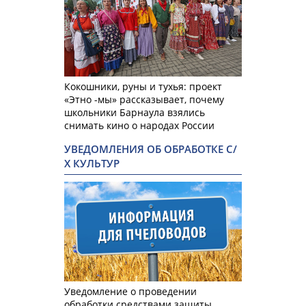
Кокошники, руны и тухья: проект
«Этно -мы» рассказывает, почему
школьники Барнаула взялись
снимать кино о народах России
УВЕДОМЛЕНИЯ ОБ ОБРАБОТКЕ С/
Х КУЛЬТУР
Уведомление о проведении
обработки средствами защиты