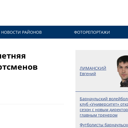
НОВОСТИ РАЙОНОВ
ФОТОРЕПОРТАЖИ
летняя
ртсменов
ЛИМАНСКИЙ
Евгений
Барнаульский волейбо
клуб «Университет» отк
сезон с новым директо
главным тренером
Футболисты барнаульск