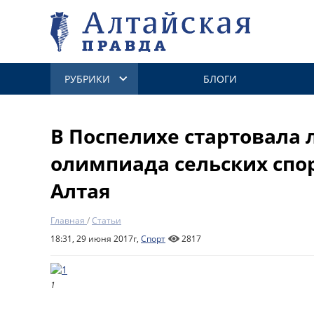
РУБРИКИ
БЛОГИ
В Поспелихе стартовала 
олимпиада сельских спо
Алтая
Главная
/
Статьи
18:31, 29 июня 2017г,
Спорт
2817
1