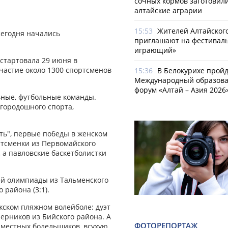
сочных кормов заготовил
алтайские аграрии
15:53
Жителей Алтайског
сегодня начались
приглашают на фестиваль
играющий»
 стартовала 29 июня в
частие около 1300 спортсменов
15:36
В Белокурихе пройде
Международный образов
форум «Алтай – Азия 2026
ьные, футбольные команды.
городошного спорта,
ть", первые победы в женском
тсменки из Первомайского
, а павловские баскетболистки
й олимпиады из Тальменского
 района (3:1).
ском пляжном волейболе: дуэт
ерников из Бийского района. А
ФОТОРЕПОРТАЖ
 местных болельщиков, всухую