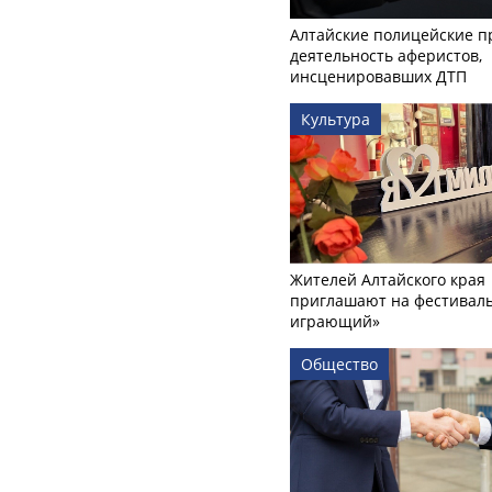
Алтайские полицейские п
деятельность аферистов,
инсценировавших ДТП
Культура
Жителей Алтайского края
приглашают на фестиваль
играющий»
Общество