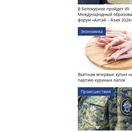
В Белокурихе пройдет VII
Международный образов
форум «Алтай – Азия 2026
Экономика
Вьетнам впервые купил н
партию куриных лапок
Происшествия