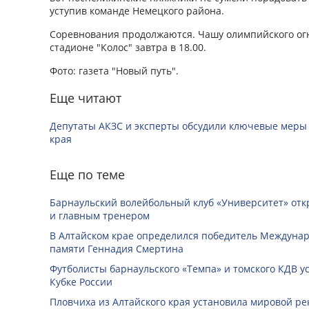
уступив команде Немецкого района.
Соревнования продолжаются. Чашу олимпийского огн
стадионе "Колос" завтра в 18.00.
Фото: газета "Новый путь".
Еще читают
Депутаты АКЗС и эксперты обсудили ключевые меры
края
Еще по теме
Барнаульский волейбольный клуб «Университет» отк
и главным тренером
В Алтайском крае определился победитель Междунар
памяти Геннадия Смертина
Футболисты барнаульского «Темпа» и томского КДВ у
Кубке России
Пловчиха из Алтайского края установила мировой ре