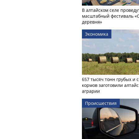
В алтайском селе проведу
масштабный фестиваль «
деревня»
Экономика
657 тысяч тонн грубых и 
кормов заготовили алтайс
аграрии
Происшествия