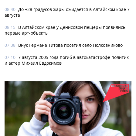
08:40
До +28 градусов жары ожидается в Алтайском крае 7
августа
08:15
В Алтайском крае у Денисовой пещеры появились
первые арт-объекты
07:38
Внук Германа Титова посетил село Полковниково
07:10
7 августа 2005 года погиб в автокатастрофе политик
и актер Михаил Евдокимов