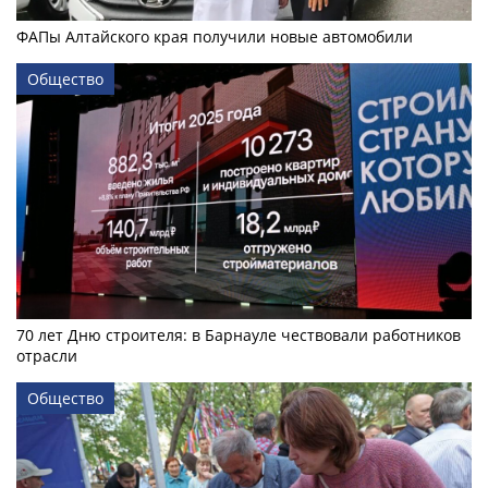
ФАПы Алтайского края получили новые автомобили
Общество
70 лет Дню строителя: в Барнауле чествовали работников
отрасли
Общество