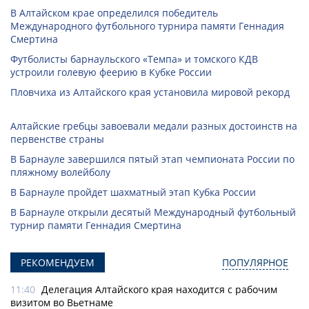
В Алтайском крае определился победитель
Международного футбольного турнира памяти Геннадия
Смертина
Футболисты барнаульского «Темпа» и томского КДВ
устроили голевую феерию в Кубке России
Пловчиха из Алтайского края установила мировой рекорд
Алтайские гребцы завоевали медали разных достоинств на
первенстве страны
В Барнауле завершился пятый этап чемпионата России по
пляжному волейболу
В Барнауле пройдет шахматный этап Кубка России
В Барнауле открыли десятый Международный футбольный
турнир памяти Геннадия Смертина
РЕКОМЕНДУЕМ
ПОПУЛЯРНОЕ
11:40
Делегация Алтайского края находится с рабочим
визитом во Вьетнаме