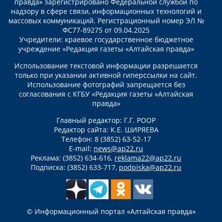
правда» зарегистрировано Федеральной службой по
надзору в сфере связи, информационных технологий и
массовых коммуникаций. Регистрационный номер ЭЛ №
ФС77-89275 от 09.04.2025
Учредители: краевое государственное бюджетное
учреждение «Редакция газеты «Алтайская правда»
Использование текстовой информации разрешается
только при указании активной гиперссылки на сайт.
Использование фотографий запрещается без
согласования с КГБУ «Редакция газеты «Алтайская
правда»
Главный редактор: Г.Г. РООР
Редактор сайта: К.Е. ШИРЯЕВА
Телефон: 8 (3852) 63-52-17
E-mail:
news@ap22.ru
Реклама: (3852) 634-616,
reklama22@ap22.ru
Подписка: (3852) 633-717,
podpiska@ap22.ru
© Информационный портал «Алтайская правда»