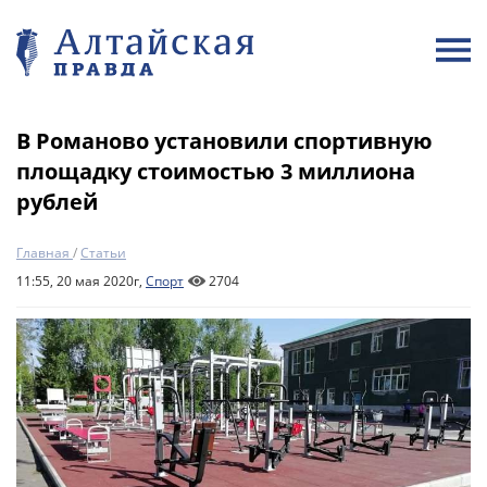
В Романово установили спортивную
площадку стоимостью 3 миллиона
рублей
Главная
/
Статьи
11:55, 20 мая 2020г,
Спорт
2704