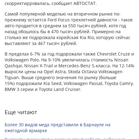
скорректирровалась, сообщает АВТОСТАТ.
Самой популярной моделью на вторичном рынке по-
прежнему остается Ford Focus трехлетней давности - такое
авто продается в среднем за 550 тысяч рублей, хотя год
назад обошлось бы в 470 тысяч рублей. Примерно на
столько же подорожала корейская Kia Rio, которую сейчас
выставляют за 467 тысяч рублей.
В пределах 6-7% за год подорожали также Chevrolet Cruze и
Volkswagen Polo. На 9-10% увеличилась стоимость Nissan
Qashqai, Nissan X-Trail и Mercedes-Benz S-класса. На 12-14%
выросли цены на Opel Astra, Skoda Octavia Volkswagen
Tiguan. Выше среднего значения по рынку (больше
15%) подорожали Kia Seed, Volkswagen Passat, Toyota Camry,
BMW 3 серии и Toyota Land Cruiser.
Еще читают
Более 30 видов меда представили в Барнауле на
ежегодной ярмарке