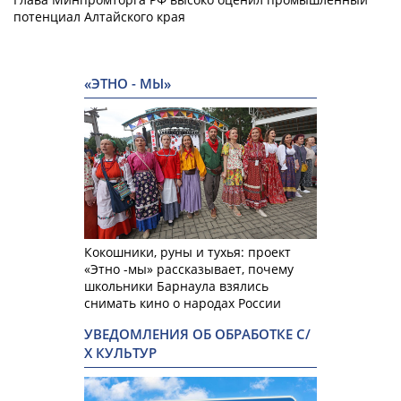
потенциал Алтайского края
«ЭТНО - МЫ»
Кокошники, руны и тухья: проект
«Этно -мы» рассказывает, почему
школьники Барнаула взялись
снимать кино о народах России
УВЕДОМЛЕНИЯ ОБ ОБРАБОТКЕ С/
Х КУЛЬТУР