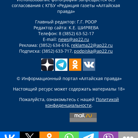
согласования с КГБУ «Редакция газеты «Алтайская
правда»
Главный редактор: Г.Г. РООР
Редактор сайта: К.Е. ШИРЯЕВА
Телефон: 8 (3852) 63-52-17
E-mail:
news@ap22.ru
Реклама: (3852) 634-616,
reklama22@ap22.ru
Подписка: (3852) 633-717,
podpiska@ap22.ru
© Информационный портал «Алтайская правда»
Настоящий ресурс может содержать материалы 18+
Пожалуйста, ознакомьтесь с нашей
Политикой
конфиденциальности
.