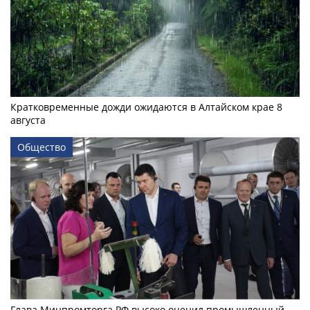
Кратковременные дожди ожидаются в Алтайском крае 8
августа
Общество
Глава Минпромторга РФ высоко оценил промышленный