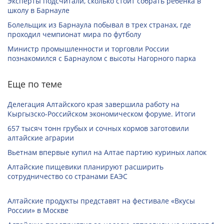
Эксперты подсчитали, сколько стоит собрать ребенка в
школу в Барнауле
Болельщик из Барнаула побывал в трех странах, где
проходил чемпионат мира по футболу
Министр промышленности и торговли России
познакомился с Барнаулом с высоты Нагорного парка
Еще по теме
Делегация Алтайского края завершила работу на
Кыргызско-Российском экономическом форуме. Итоги
657 тысяч тонн грубых и сочных кормов заготовили
алтайские аграрии
Вьетнам впервые купил на Алтае партию куриных лапок
Алтайские пищевики планируют расширить
сотрудничество со странами ЕАЭС
Алтайские продукты представят на фестивале «Вкусы
России» в Москве