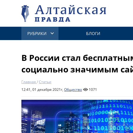
РУБРИКИ
БЛОГИ
В России стал бесплатны
социально значимым са
Главная
/
Статьи
12:41, 01 декабря 2021г,
Общество
1071