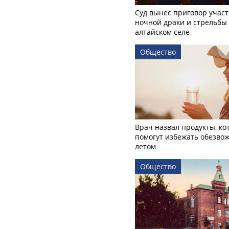
Суд вынес приговор учас
ночной драки и стрельбы
алтайском селе
Общество
Врач назвал продукты, ко
помогут избежать обезво
летом
Общество