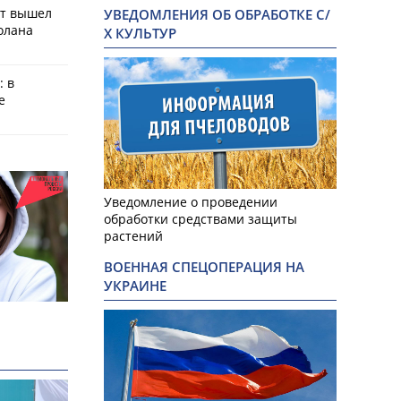
ат вышел
УВЕДОМЛЕНИЯ ОБ ОБРАБОТКЕ С/
олана
Х КУЛЬТУР
: в
е
Уведомление о проведении
обработки средствами защиты
растений
ВОЕННАЯ СПЕЦОПЕРАЦИЯ НА
УКРАИНЕ