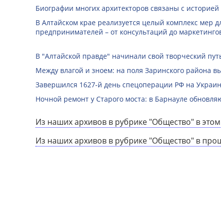
Биографии многих архитекторов связаны с историей
В Алтайском крае реализуется целый комплекс мер д
предпринимателей – от консультаций до маркетинго
В "Алтайской правде" начинали свой творческий пу
Между влагой и зноем: на поля Заринского района 
Завершился 1627-й день спецоперации РФ на Украин
Ночной ремонт у Старого моста: в Барнауле обновля
Из наших архивов в рубрике "Общество" в этом
Из наших архивов в рубрике "Общество" в про