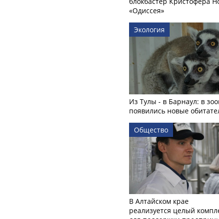
блокбастер Кристофера Н
«Одиссея»
Экология
Из Тулы - в Барнаул: в зо
появились новые обитате
Общество
В Алтайском крае
реализуется целый компл