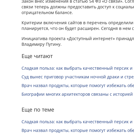
Закон внес изменения в статью 54 ФЗ «О связи». Со
связи теперь должны предоставить доступ к социал
отрицательном балансе.
Критерии включения сайтов в перечень определили
планируется, что он будет расширен. Сегодня в нем 
Инициатива проекта «Доступный интернет» принадл
Владимиру Путину.
Еще читают
Сладкая польза: как выбрать качественный персик и
Суд вынес приговор участникам ночной драки и стре
Врач назвал продукты, которые помогут избежать о
Биографии многих архитекторов связаны с историей
Еще по теме
Сладкая польза: как выбрать качественный персик и
Врач назвал продукты, которые помогут избежать о