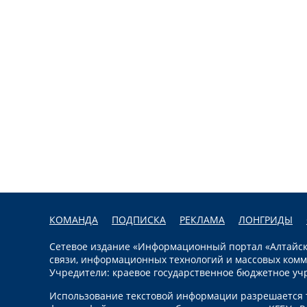
КОМАНДА
ПОДПИСКА
РЕКЛАМА
ЛОНГРИДЫ
Сетевое издание «Информационный портал «Алтайска
связи, информационных технологий и массовых комм
Учредители: краевое государственное бюджетное уч
Использование текстовой информации разрешается т