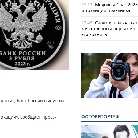
18:12
Медовый Спас 2026
и традиции праздника
17:45
Сладкая польза: ка
качественный персик и п
его хранить
арики», Банк России выпустил
ФОТОРЕПОРТАЖ
ликация», сообщает
пресс-