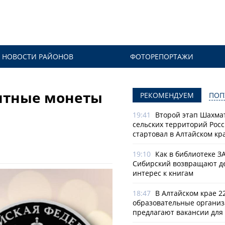
НОВОСТИ РАЙОНОВ
ФОТОРЕПОРТАЖИ
ятные монеты
РЕКОМЕНДУЕМ
ПОП
19:41
Второй этап Шахма
сельских территорий Рос
стартовал в Алтайском кр
19:10
Как в библиотеке З
Сибирский возвращают д
интерес к книгам
18:47
В Алтайском крае 2
образовательные органи
предлагают вакансии для 