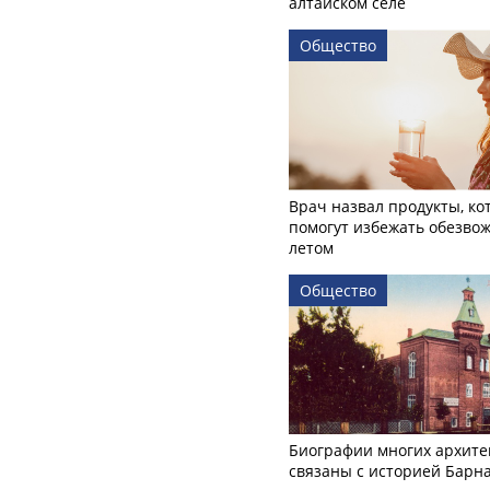
алтайском селе
Общество
Врач назвал продукты, ко
помогут избежать обезво
летом
Общество
Биографии многих архите
связаны с историей Барн