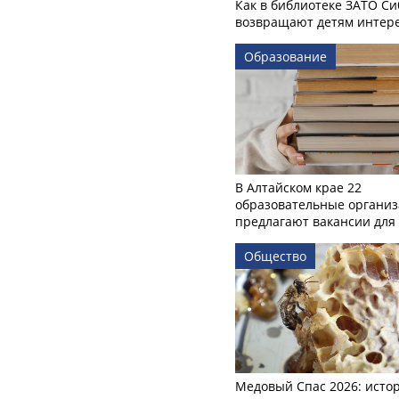
Как в библиотеке ЗАТО С
возвращают детям интере
Образование
В Алтайском крае 22
образовательные органи
предлагают вакансии для 
Общество
Медовый Спас 2026: исто