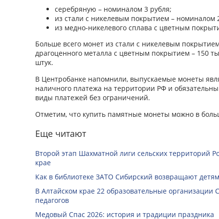
серебряную – номиналом 3 рубля;
из стали с никелевым покрытием – номиналом 
из медно-никелевого сплава с цветным покрыт
Больше всего монет из стали с никелевым покрытием 
драгоценного металла с цветным покрытием – 150 тыс
штук.
В Центробанке напомнили, выпускаемые монеты явл
наличного платежа на территории РФ и обязательны 
виды платежей без ограничений.
Отметим, что купить памятные монеты можно в боль
Еще читают
Второй этап Шахматной лиги сельских территорий Ро
крае
Как в библиотеке ЗАТО Сибирский возвращают детям
В Алтайском крае 22 образовательные организации 
педагогов
Медовый Спас 2026: история и традиции праздника