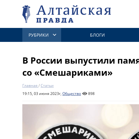
РУБРИКИ
БЛОГИ
В России выпустили пам
со «Смешариками»
Главная
/
Статьи
19:15, 03 июня 2023г,
Общество
898