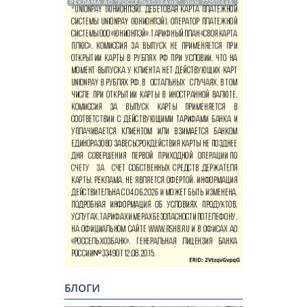
РЕКЛАМА АО "РОССЕЛЬХОЗБАНК". ИНН 772511448.
БЛОГИ