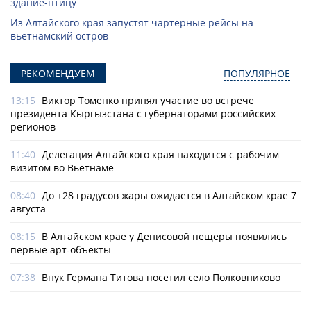
здание-птицу
Из Алтайского края запустят чартерные рейсы на
вьетнамский остров
РЕКОМЕНДУЕМ
ПОПУЛЯРНОЕ
13:15
Виктор Томенко принял участие во встрече
президента Кыргызстана с губернаторами российских
регионов
11:40
Делегация Алтайского края находится с рабочим
визитом во Вьетнаме
08:40
До +28 градусов жары ожидается в Алтайском крае 7
августа
08:15
В Алтайском крае у Денисовой пещеры появились
первые арт-объекты
07:38
Внук Германа Титова посетил село Полковниково