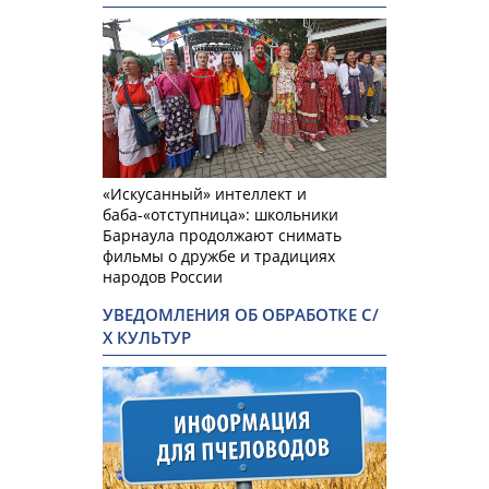
«Искусанный» интеллект и
баба-«отступница»: школьники
Барнаула продолжают снимать
фильмы о дружбе и традициях
народов России
УВЕДОМЛЕНИЯ ОБ ОБРАБОТКЕ С/
Х КУЛЬТУР