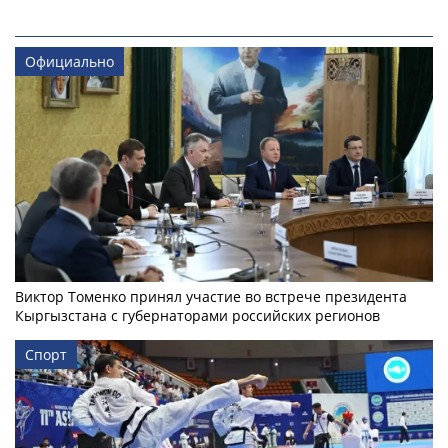
Официально
Виктор Томенко принял участие во встрече президента
Кыргызстана с губернаторами российских регионов
Спорт