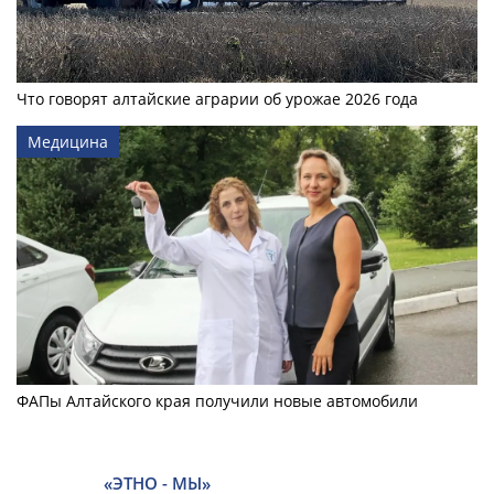
Что говорят алтайские аграрии об урожае 2026 года
Медицина
ФАПы Алтайского края получили новые автомобили
«ЭТНО - МЫ»