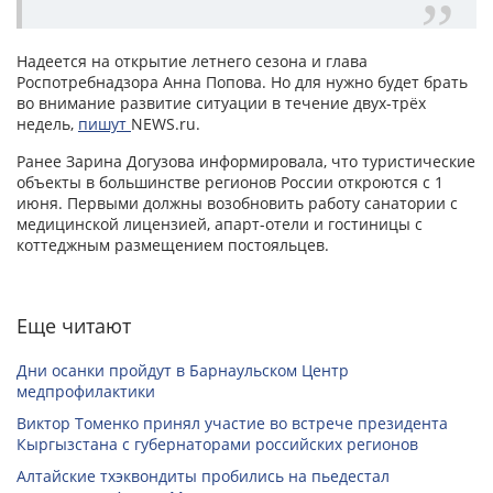
Надеется на открытие летнего сезона и глава
Роспотребнадзора Анна Попова. Но для нужно будет брать
во внимание развитие ситуации в течение двух-трёх
недель,
пишут
NEWS.ru.
Ранее Зарина Догузова информировала, что туристические
объекты в большинстве регионов России откроются с 1
июня. Первыми должны возобновить работу санатории с
медицинской лицензией, апарт-отели и гостиницы с
коттеджным размещением постояльцев.
Еще читают
Дни осанки пройдут в Барнаульском Центр
медпрофилактики
Виктор Томенко принял участие во встрече президента
Кыргызстана с губернаторами российских регионов
Алтайские тхэквондиты пробились на пьедестал