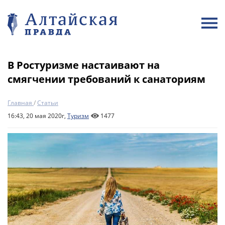
В Ростуризме настаивают на
смягчении требований к санаториям
Главная
/
Статьи
16:43, 20 мая 2020г,
Туризм
1477