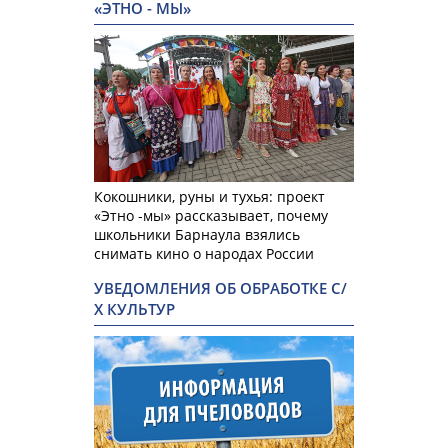
«ЭТНО - МЫ»
Кокошники, руны и тухья: проект
«Этно -мы» рассказывает, почему
школьники Барнаула взялись
снимать кино о народах России
УВЕДОМЛЕНИЯ ОБ ОБРАБОТКЕ С/
Х КУЛЬТУР