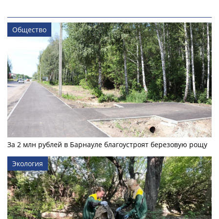
Общество
За 2 млн рублей в Барнауле благоустроят березовую рощу
Экология