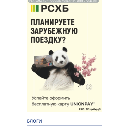
РЕКЛАМА АО "РОССЕЛЬХОЗБАНК". ИНН 772511448.
БЛОГИ