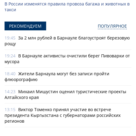
В России изменятся правила провоза багажа и животных в
такси
РЕКОМЕНДУЕМ
ПОПУЛЯРНОЕ
19:45
За 2 млн рублей в Барнауле благоустроят березовую
рощу
19:24
В Барнауле активисты очистили берег Пивоварки от
мусора
18:40
Жители Барнаула могут без записи пройти
флюорографию
14:23
Михаил Мишустин оценил туристические проекты
Алтайского края
13:15
Виктор Томенко принял участие во встрече
президента Кыргызстана с губернаторами российских
регионов