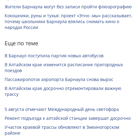
Жители Барнаула могут без записи пройти флюорографию
Кокошники, руны и тухья: проект «Этно -мы» рассказывает,
почему школьники Барнаула взялись снимать кино о
народах России
Еще по теме
В Барнаул поступила партия новых автобусов
В Алтайском крае изменится расписание пригородных
поездов
Пассажиропоток аэропорта Барнаула снова вырос
В Алтайском крае досрочно отремонтировали важную
трассу
5 августа отмечают Международный день светофора
Ремонт подъезда к алтайской станции завершат досрочно
Участок краевой трассы обновляют в Змеиногорском
районе