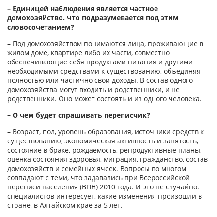
– Единицей наблюдения является частное
домохозяйство. Что подразумевается под этим
словосочетанием?
– Под домохозяйством понимаются лица, проживающие в
жилом доме, квартире либо их части, совместно
обеспечивающие себя продуктами питания и другими
необходимыми средствами к существованию, объединяя
полностью или частично свои доходы. В состав одного
домохозяйства могут входить и родственники, и не
родственники. Оно может состоять и из одного человека.
– О чем будет спрашивать переписчик?
– Возраст, пол, уровень образования, источники средств к
существованию, экономическая активность и занятость,
состояние в браке, рождаемость, репродуктивные планы,
оценка состояния здоровья, миграция, гражданство, состав
домохозяйств и семейных ячеек. Вопросы во многом
совпадают с теми, что задавались при Всероссийской
переписи населения (ВПН) 2010 года. И это не случайно:
специалистов интересует, какие изменения произошли в
стране, в Алтайском крае за 5 лет.