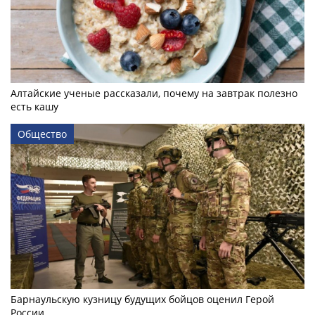
Алтайские ученые рассказали, почему на завтрак полезно
есть кашу
Общество
Барнаульскую кузницу будущих бойцов оценил Герой
России