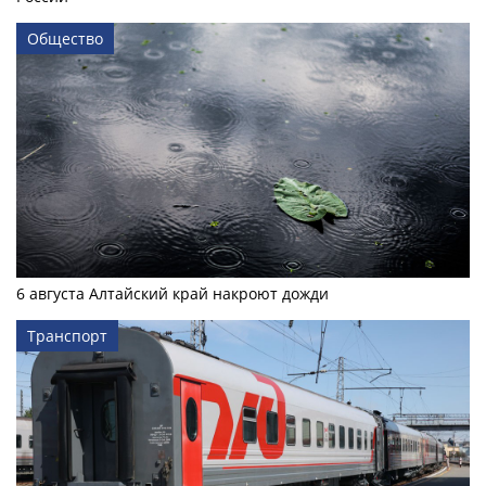
Общество
6 августа Алтайский край накроют дожди
Транспорт