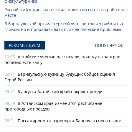
физкультурника
Российский юрист разъяснил, можно ли спать на рабочем
месте
В барнаульской арт-мастерской учат не только работать с
глиной, но и прорабатывать психологические проблемы
РЕКОМЕНДУЕМ
ПОПУЛЯРНОЕ
10:05
Алтайские ученые рассказали, почему на завтрак
полезно есть кашу
09:11
Барнаульскую кузницу будущих бойцов оценил
Герой России
09:01
6 августа Алтайский край накроют дожди
08:39
В Алтайском крае изменится расписание
пригородных поездов
08:21
Пассажиропоток аэропорта Барнаула снова вырос