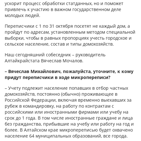
ускорит процесс обработки статданных, но и поможет
привлечь к участию в важном государственном деле
молодых людей.
Переписчики с 1 по 31 октября посетят не каждый дом, а
пройдут по адресам, установленным методом специальной
выборки, чтобы в равных пропорциях учесть городское и
сельское население, состав и типы домохозяйств.
Наш сегодняшний собеседник – руководитель
Алтайкрайстата Вячеслав Мочалов.
– Вячеслав Михайлович, пожалуйста, уточните, к кому
придут переписчики в ходе микропереписи?
– Учету подлежит население попавших в отбор частных
домохозяйств, постоянно (обычно) проживающее в
Российской Федерации, включая временно выехавших за
рубеж в командировку, на работу по контрактам с
российскими или иностранными фирмами или учебу на
срок до 1 года. В том числе иностранные граждане и лица
без гражданства, прибывшие на учебу или работу на год и
более. В Алтайском крае микропереписью будет охвачено
население 64 муниципальных образований, все города.