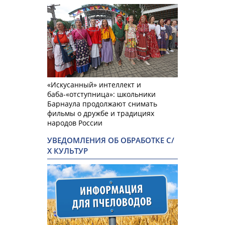
«Искусанный» интеллект и
баба-«отступница»: школьники
Барнаула продолжают снимать
фильмы о дружбе и традициях
народов России
УВЕДОМЛЕНИЯ ОБ ОБРАБОТКЕ С/
Х КУЛЬТУР