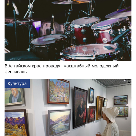
В Алтайском крае проведут масштабный молодежный
фестиваль
Культура