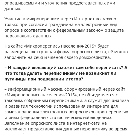
опрашиваемыми и уточнения предоставленных ими
данных.
Участие в микропереписи через Интернет возможно
только при согласии гражданина на электронный вид
опроса в соответствии с федеральным законом о защите
персональных данных.
На сайте «Микроперепись населения-2015» будет
размещена электронная форма опросного листа, её можно
заполнить на себя и членов своего домохозяйства.
– И каждый желающий сможет сам себя переписать? А
что тогда делать переписчикам? Не возникнет ли
путаницы при подведении итогов?
– Информационный массив, сформированный через сайт
«Микроперепись населения-2015», не объединяется с
таковым, собранным переписчиками, а служит для анализа
и развития технологии использования Интернета для
самозаполнения электронных вопросников при переписях
и иных федеральных статистических наблюдениях.
Заполнение опросного листа в интернет-сети не
исключает предоставления данных переписчику во время