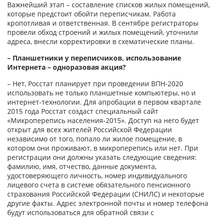
Важнейший этап – составление списков жилых помещений,
которые предстоит обойти переписчикам. Работа
кропотливая и ответственная. В сентябре регистраторы
провели обход строений и жилых помещений, уточнили
адреса, внесли корректировки в схематические планы.
– Планшетники у переписчиков, использование
Интернета – одноразовая акция?
– Нет, Росстат планирует при проведении ВПН-2020
использовать не только планшетные компьютеры, но и
интернет-технологии. Для апробации в первом квартале
2015 года Росстат создаст специальный сайт
«Микроперепись населения-2015». Доступ на него будет
открыт для всех жителей Российской Федерации
независимо от того, попало ли жилое помещение, в
котором они проживают, в микроперепись или нет. При
регистрации они должны указать следующие сведения:
фамилию, имя, отчество, данные документа,
удостоверяющего личность, номер индивидуального
лицевого счета в системе обязательного пенсионного
страхования Российской Федерации (СНИЛС) и некоторые
другие факты. Адрес электронной почты и номер телефона
будут использоваться для обратной связи с