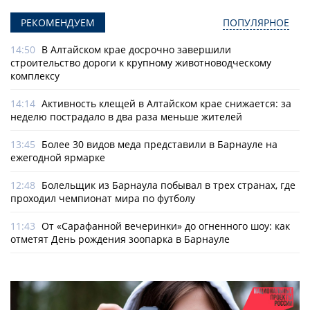
РЕКОМЕНДУЕМ
ПОПУЛЯРНОЕ
14:50
В Алтайском крае досрочно завершили
строительство дороги к крупному животноводческому
комплексу
14:14
Активность клещей в Алтайском крае снижается: за
неделю пострадало в два раза меньше жителей
13:45
Более 30 видов меда представили в Барнауле на
ежегодной ярмарке
12:48
Болельщик из Барнаула побывал в трех странах, где
проходил чемпионат мира по футболу
11:43
От «Сарафанной вечеринки» до огненного шоу: как
отметят День рождения зоопарка в Барнауле