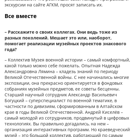
экскурсии на сайте АГКМ, просят записать их.
Все вместе
– Расскажите о своих коллегах. Они ведь тоже из
разных поколений. Мешает это или, наоборот,
помогает реализации музейных проектов знакового
года?
– Коллектив Музея военной истории – самый комфортный,
какой только можно себе пожелать. Опытная Надежда
Александровна Лямина – кладезь знаний по периоду
Великой Отечественной войны. С нее начинались многие
экспозиции, она прекрасно ориентируется в фондовых
собраниях музейных предметов, ее советы бесценны.
Старший научный сотрудник Александр Васильевич
Богуцкий – суперспециалист по военной тематике, в
частности по дивизиям, сформированным в Алтайском
крае в годы Великой Отечественной. Андрей Киселёв –
самый молодой из сотрудников, продвинутый в цифровых
технологиях. Вы правильно догадались, на нем –
организация интерактивных программ. Но краеведческий
музей – это большой коллектив, работающий по самым