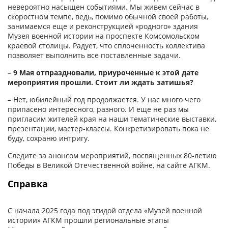
невероятно насыщен событиями. Мы живем сейчас в
скоростном темпе, ведь, помимо обычной своей работы,
занимаемся еще и реконструкцией «родного» здания
Музея военной истории на проспекте Комсомольском
краевой столицы. Радует, что сплоченность коллектива
позволяет выполнить все поставленные задачи.
– 9 Мая отпраздновали, приуроченные к этой дате
мероприятия прошли. Стоит ли ждать затишья?
– Нет, юбилейный год продолжается. У нас много чего
припасено интересного, разного. И еще не раз мы
пригласим жителей края на наши тематические выставки,
презентации, мастер-классы. Конкретизировать пока не
буду, сохраню интригу.
Следите за анонсом мероприя­тий, посвященных 80-летию
Победы в Великой Отечественной войне, на сайте АГКМ.
Справка
С начала 2025 года под эгидой отдела «Музей военной
истории» АГКМ прошли региональные этапы