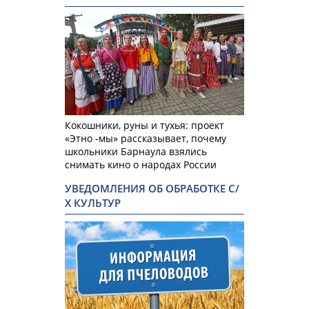
Кокошники, руны и тухья: проект
«Этно -мы» рассказывает, почему
школьники Барнаула взялись
снимать кино о народах России
УВЕДОМЛЕНИЯ ОБ ОБРАБОТКЕ С/
Х КУЛЬТУР