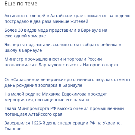
Еще по теме
Активность клещей в Алтайском крае снижается: за неделю
пострадало в два раза меньше жителей
Более 30 видов меда представили в Барнауле на
ежегодной ярмарке
Эксперты подсчитали, сколько стоит собрать ребенка в
школу в Барнауле
Министр промышленности и торговли России
познакомился с Барнаулом с высоты Нагорного парка
От «Сарафанной вечеринки» до огненного шоу: как отметят
День рождения зоопарка в Барнауле
На малой родине Михаила Евдокимова проходят
мероприятия, посвященные его памяти
Глава Минпромторга РФ высоко оценил промышленный
потенциал Алтайского края
Завершился 1626-й день спецоперации РФ на Украине.
Главное