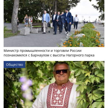
Министр промышленности и торговли России
познакомился с Барнаулом с высоты Нагорного парка
Общество