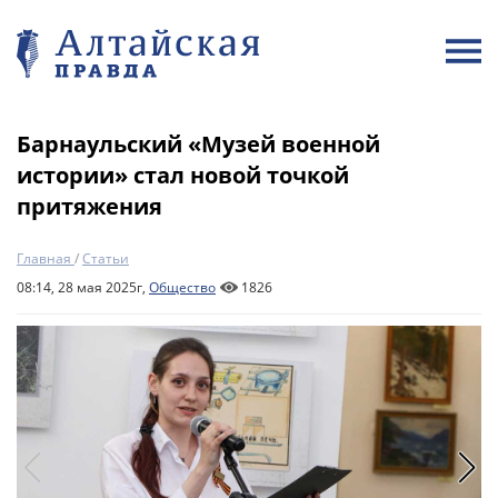
Барнаульский «Музей военной
истории» стал новой точкой
притяжения
Главная
/
Статьи
08:14, 28 мая 2025г,
Общество
1826