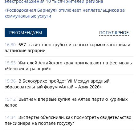
электроснабжения 10 тысяч жителей региона
«Росводоканал Барнаул» отключает неплательщиков за
коммунальные услуги
РЕКОМЕНДУЕМ
ПОПУЛЯРНОЕ
16:30
657 тысяч тонн грубых и сочных кормов заготовили
алтайские аграрии
15:53
Жителей Алтайского края приглашают на фестиваль
«Человек играющий»
15:36
В Белокурихе пройдет VII Международный
образовательный форум «Алтай – Азия 2026»
15:12
Вьетнам впервые купил на Алтае партию куриных
лапок
14:34
Эксперты объяснили, как посмотреть свидетельство
пенсионера на портале госуслуг