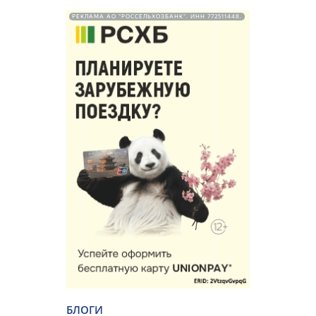
РЕКЛАМА АО "РОССЕЛЬХОЗБАНК". ИНН 772511448.
БЛОГИ