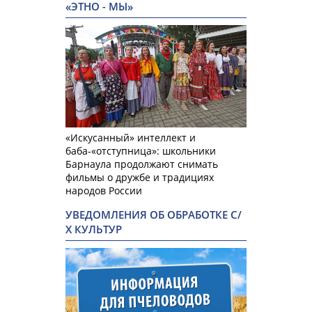
«ЭТНО - МЫ»
«Искусанный» интеллект и
баба-«отступница»: школьники
Барнаула продолжают снимать
фильмы о дружбе и традициях
народов России
УВЕДОМЛЕНИЯ ОБ ОБРАБОТКЕ С/
Х КУЛЬТУР