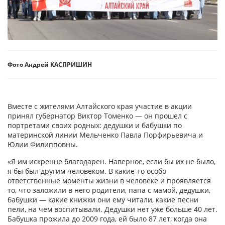
Фото Андрей КАСПРИШИН
Вместе с жителями Алтайского края участие в акции
принял губернатор Виктор Томенко — он прошел с
портретами своих родных: дедушки и бабушки по
материнской линии Мельченко Павла Порфирьевича и
Юлии Филипповны.
«Я им искренне благодарен. Наверное, если бы их не было,
я бы был другим человеком. В какие-то особо
ответственные моменты жизни в человеке и проявляется
то, что заложили в него родители, папа с мамой, дедушки,
бабушки — какие книжки они ему читали, какие песни
пели, на чем воспитывали. Дедушки нет уже больше 40 лет.
Бабушка прожила до 2009 года, ей было 87 лет, когда она