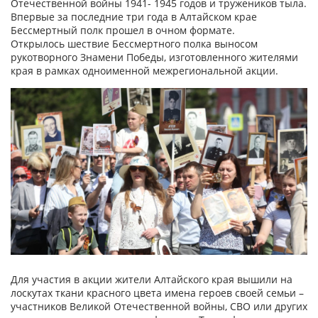
Отечественной войны 1941- 1945 годов и тружеников тыла.
Впервые за последние три года в Алтайском крае
Бессмертный полк прошел в очном формате.
Открылось шествие Бессмертного полка выносом
рукотворного Знамени Победы, изготовленного жителями
края в рамках одноименной межрегиональной акции.
Для участия в акции жители Алтайского края вышили на
лоскутах ткани красного цвета имена героев своей семьи –
участников Великой Отечественной войны, СВО или других