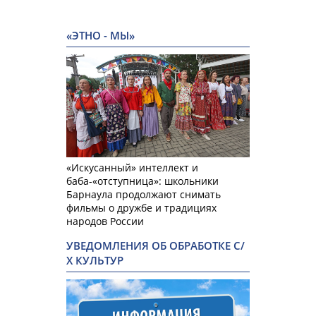
«ЭТНО - МЫ»
«Искусанный» интеллект и
баба-«отступница»: школьники
Барнаула продолжают снимать
фильмы о дружбе и традициях
народов России
УВЕДОМЛЕНИЯ ОБ ОБРАБОТКЕ С/
Х КУЛЬТУР