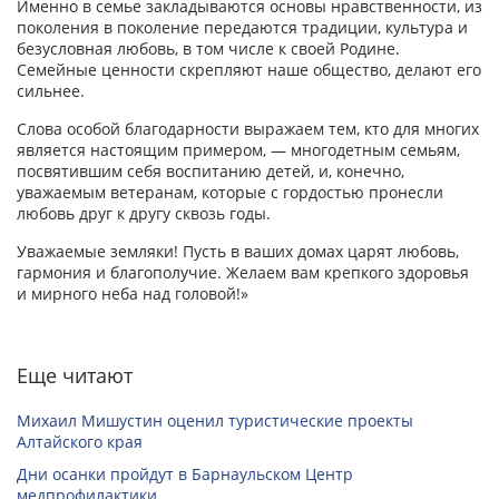
Именно в семье закладываются основы нравственности, из
поколения в поколение передаются традиции, культура и
безусловная любовь, в том числе к своей Родине.
Семейные ценности скрепляют наше общество, делают его
сильнее.
Слова особой благодарности выражаем тем, кто для многих
является настоящим примером, — многодетным семьям,
посвятившим себя воспитанию детей, и, конечно,
уважаемым ветеранам, которые с гордостью пронесли
любовь друг к другу сквозь годы.
Уважаемые земляки! Пусть в ваших домах царят любовь,
гармония и благополучие. Желаем вам крепкого здоровья
и мирного неба над головой!»
Еще читают
Михаил Мишустин оценил туристические проекты
Алтайского края
Дни осанки пройдут в Барнаульском Центр
медпрофилактики