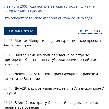
7 августа 2005 года погиб в автокатастрофе политик и
актер Михаил Евдокимов
Что говорят алтайские аграрии об урожае 2026 года
РЕКОМЕНДУЕМ
ПОПУЛЯРНОЕ
14:23
Михаил Мишустин оценил туристические проекты
Алтайского края
13:15
Виктор Томенко принял участие во встрече
президента Кыргызстана с губернаторами российских
регионов
11:40
Делегация Алтайского края находится с рабочим
визитом во Вьетнаме
08:40
До +28 градусов жары ожидается в Алтайском крае 7
августа
08:15
В Алтайском крае у Денисовой пещеры появились
первые арт-объекты