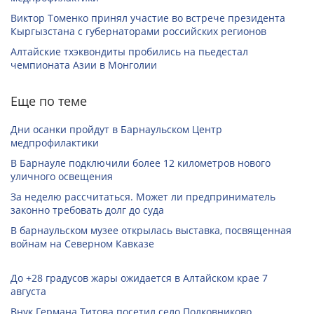
Виктор Томенко принял участие во встрече президента
Кыргызстана с губернаторами российских регионов
Алтайские тхэквондиты пробились на пьедестал
чемпионата Азии в Монголии
Еще по теме
Дни осанки пройдут в Барнаульском Центр
медпрофилактики
В Барнауле подключили более 12 километров нового
уличного освещения
За неделю рассчитаться. Может ли предприниматель
законно требовать долг до суда
В барнаульском музее открылась выставка, посвященная
войнам на Северном Кавказе
До +28 градусов жары ожидается в Алтайском крае 7
августа
Внук Германа Титова посетил село Полковниково