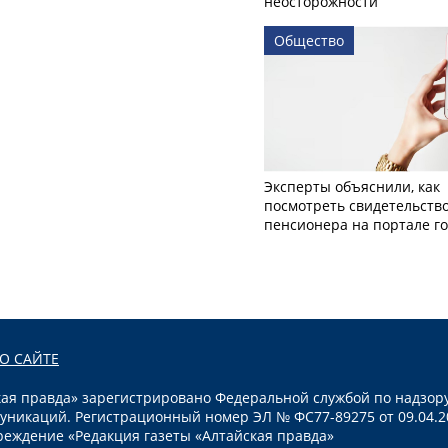
неосторожности
Общество
Эксперты объяснили, как
посмотреть свидетельств
пенсионера на портале го
О САЙТЕ
я правда» зарегистрировано Федеральной службой по надзору
уникаций. Регистрационный номер ЭЛ № ФС77-89275 от 09.04.2
реждение «Редакция газеты «Алтайская правда»