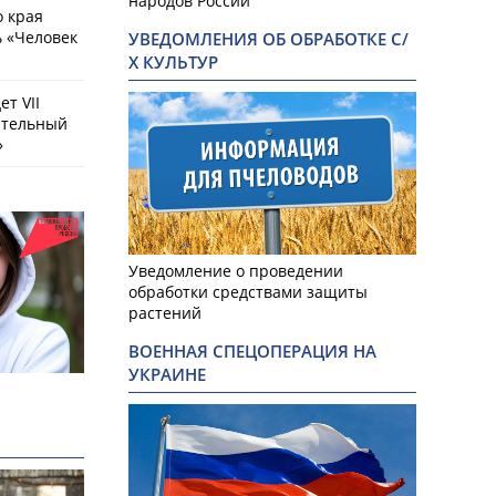
народов России
о края
 «Человек
УВЕДОМЛЕНИЯ ОБ ОБРАБОТКЕ С/
Х КУЛЬТУР
т VII
ательный
»
Уведомление о проведении
обработки средствами защиты
растений
ВОЕННАЯ СПЕЦОПЕРАЦИЯ НА
УКРАИНЕ