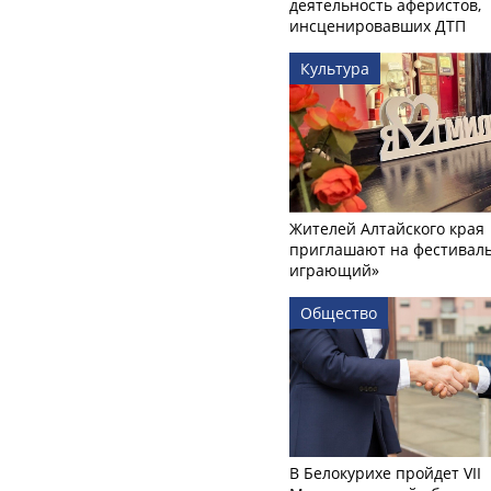
деятельность аферистов,
инсценировавших ДТП
Культура
Жителей Алтайского края
приглашают на фестиваль
играющий»
Общество
В Белокурихе пройдет VII