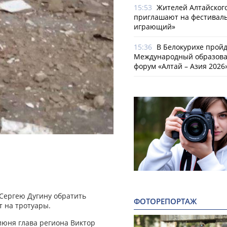
15:53
Жителей Алтайског
приглашают на фестиваль
играющий»
15:36
В Белокурихе пройде
Международный образов
форум «Алтай – Азия 2026
 Сергею Дугину обратить
ФОТОРЕПОРТАЖ
т на тротуары.
июня глава региона Виктор