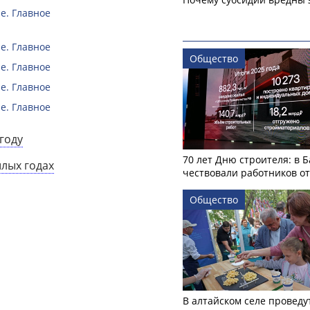
е. Главное
е. Главное
Общество
е. Главное
е. Главное
е. Главное
году
70 лет Дню строителя: в 
шлых годах
чествовали работников о
Общество
В алтайском селе проведу