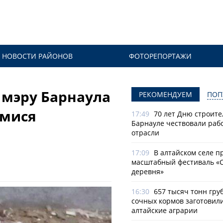
НОВОСТИ РАЙОНОВ
ФОТОРЕПОРТАЖИ
 мэру Барнаула
РЕКОМЕНДУЕМ
ПОП
имися
17:49
70 лет Дню строите
Барнауле чествовали раб
отрасли
17:09
В алтайском селе п
масштабный фестиваль «
деревня»
16:30
657 тысяч тонн гру
сочных кормов заготовил
алтайские аграрии