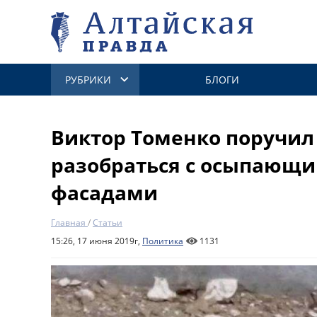
РУБРИКИ
БЛОГИ
Виктор Томенко поручил
разобраться с осыпающ
фасадами
Главная
/
Статьи
15:26, 17 июня 2019г,
Политика
1131