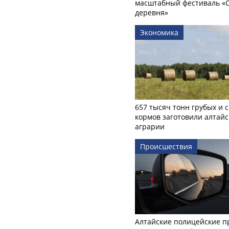
масштабный фестиваль «
деревня»
Экономика
657 тысяч тонн грубых и 
кормов заготовили алтайс
аграрии
Происшествия
Алтайские полицейские п