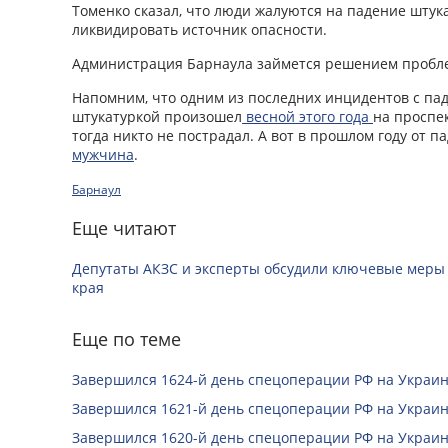
Томенко сказал, что люди жалуются на падение штука
ликвидировать источник опасности.
Администрация Барнаула займется решением пробл
Напомним, что одним из последних инцидентов с п
штукатуркой произошел
весной этого года
на проспек
тогда никто не пострадал. А вот в прошлом году от 
мужчина
.
Барнаул
Еще читают
Депутаты АКЗС и эксперты обсудили ключевые меры
края
Еще по теме
Завершился 1624-й день спецоперации РФ на Украин
Завершился 1621-й день спецоперации РФ на Украин
Завершился 1620-й день спецоперации РФ на Украин