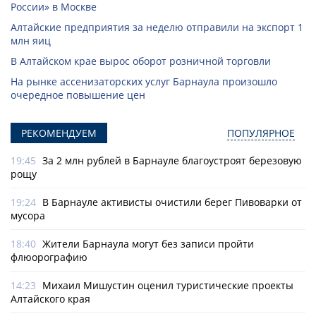
России» в Москве
Алтайские предприятия за неделю отправили на экспорт 1
млн яиц
В Алтайском крае вырос оборот розничной торговли
На рынке ассенизаторских услуг Барнаула произошло
очередное повышение цен
РЕКОМЕНДУЕМ
ПОПУЛЯРНОЕ
19:45
За 2 млн рублей в Барнауле благоустроят березовую
рощу
19:24
В Барнауле активисты очистили берег Пивоварки от
мусора
18:40
Жители Барнаула могут без записи пройти
флюорографию
14:23
Михаил Мишустин оценил туристические проекты
Алтайского края