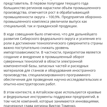
представитель. В первом полугодии текущего года
большинство регионов нарастили объём промышленного
производства, отмечается рост в обрабатывающей
промышленности округа – 100,9%. Предприятия оборонно-
промышленного комплекса увеличили выпуск как
специальной, так и гражданской продукции.
В ходе совещания было отмечено, что для дальнейшего
развития Сибирского федерального округа и усиления его
роли в достижении технологического суверенитета страны
важно поступательно снижать уровень
импортозависимости. В частности, приоритетом является
создание и внедрение в промышленный оборот
суверенных технологий в области электронной
компонентной базы, запасных частей и расходных
материалов для станков и оборудования иностранного
производства, специализированного программного
обеспечения для проведения научно-исследовательских и
опытно-конструкторских работ.
В этом контексте, в Алтайском крае используются краевые
и федеральные инструменты поддержки предприятий, в
том числе компаний, которые занимаются инновациями,
подчеркнул глава региона Виктор Томенко.