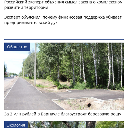
Российский эксперт объяснил смысл закона о комплексном
развитии территорий
Эксперт объяснил, почему финансовая поддержка убивает
предпринимательский дух
Общество
За 2 млн рублей в Барнауле благоустроят березовую рощу
Экология