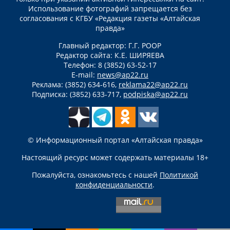
Использование фотографий запрещается без
согласования с КГБУ «Редакция газеты «Алтайская
правда»
Главный редактор: Г.Г. РООР
Редактор сайта: К.Е. ШИРЯЕВА
Телефон: 8 (3852) 63-52-17
E-mail:
news@ap22.ru
Реклама: (3852) 634-616,
reklama22@ap22.ru
Подписка: (3852) 633-717,
podpiska@ap22.ru
© Информационный портал «Алтайская правда»
Настоящий ресурс может содержать материалы 18+
Пожалуйста, ознакомьтесь с нашей
Политикой
конфиденциальности
.