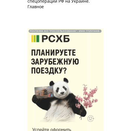
спецоперации РФ на Украине.
Главное
РЕКЛАМА АО "РОССЕЛЬХОЗБАНК". ИНН 772511448.