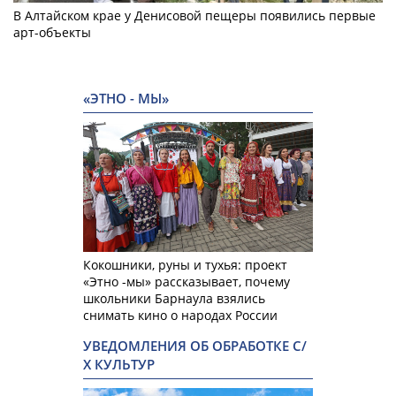
В Алтайском крае у Денисовой пещеры появились первые
арт-объекты
«ЭТНО - МЫ»
Кокошники, руны и тухья: проект
«Этно -мы» рассказывает, почему
школьники Барнаула взялись
снимать кино о народах России
УВЕДОМЛЕНИЯ ОБ ОБРАБОТКЕ С/
Х КУЛЬТУР