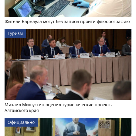
Жители Барнаула могут без записи пройти флюорографию
Туризм
Михаил Мишустин оценил туристические проекты
Алтайского края
Официально