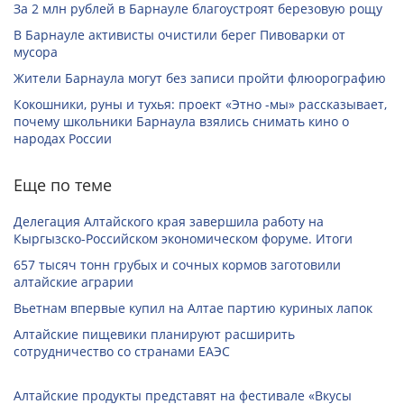
За 2 млн рублей в Барнауле благоустроят березовую рощу
В Барнауле активисты очистили берег Пивоварки от
мусора
Жители Барнаула могут без записи пройти флюорографию
Кокошники, руны и тухья: проект «Этно -мы» рассказывает,
почему школьники Барнаула взялись снимать кино о
народах России
Еще по теме
Делегация Алтайского края завершила работу на
Кыргызско-Российском экономическом форуме. Итоги
657 тысяч тонн грубых и сочных кормов заготовили
алтайские аграрии
Вьетнам впервые купил на Алтае партию куриных лапок
Алтайские пищевики планируют расширить
сотрудничество со странами ЕАЭС
Алтайские продукты представят на фестивале «Вкусы