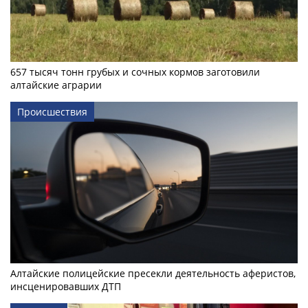
657 тысяч тонн грубых и сочных кормов заготовили
алтайские аграрии
Происшествия
Алтайские полицейские пресекли деятельность аферистов,
инсценировавших ДТП