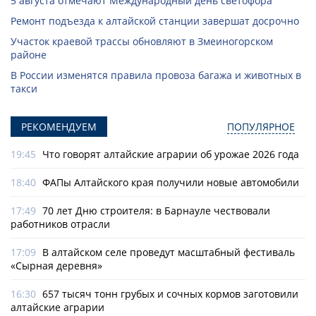
5 августа отмечают Международный день светофора
Ремонт подъезда к алтайской станции завершат досрочно
Участок краевой трассы обновляют в Змеиногорском
районе
В России изменятся правила провоза багажа и животных в
такси
РЕКОМЕНДУЕМ
ПОПУЛЯРНОЕ
19:45
Что говорят алтайские аграрии об урожае 2026 года
18:40
ФАПы Алтайского края получили новые автомобили
17:49
70 лет Дню строителя: в Барнауле чествовали
работников отрасли
17:09
В алтайском селе проведут масштабный фестиваль
«Сырная деревня»
16:30
657 тысяч тонн грубых и сочных кормов заготовили
алтайские аграрии