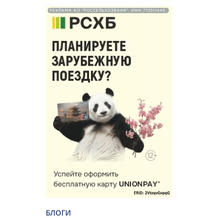
РЕКЛАМА АО "РОССЕЛЬХОЗБАНК". ИНН 772511448.
БЛОГИ