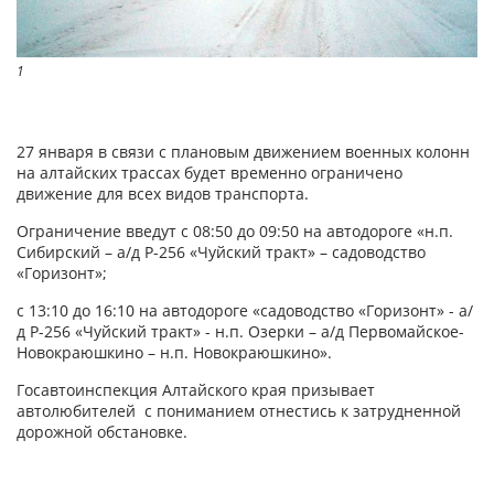
1
27 января в связи с плановым движением военных колонн
на алтайских трассах будет временно ограничено
движение для всех видов транспорта.
Ограничение введут с 08:50 до 09:50 на автодороге «н.п.
Сибирский – а/д Р-256 «Чуйский тракт» – садоводство
«Горизонт»;
с 13:10 до 16:10 на автодороге «садоводство «Горизонт» - а/
д Р-256 «Чуйский тракт» - н.п. Озерки – а/д Первомайское-
Новокраюшкино – н.п. Новокраюшкино».
Госавтоинспекция Алтайского края призывает
автолюбителей с пониманием отнестись к затрудненной
дорожной обстановке.