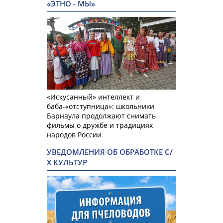
«ЭТНО - МЫ»
«Искусанный» интеллект и
баба-«отступница»: школьники
Барнаула продолжают снимать
фильмы о дружбе и традициях
народов России
УВЕДОМЛЕНИЯ ОБ ОБРАБОТКЕ С/
Х КУЛЬТУР