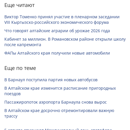
Еще читают
Виктор Томенко принял участие в пленарном заседании
VIII Кыргызско-российского экономического форума
Что говорят алтайские аграрии об урожае 2026 года
Кабинет за миллион. В Романовском районе открыли школу
после капремонта
ФАПы Алтайского края получили новые автомобили
Еще по теме
В Барнаул поступила партия новых автобусов
В Алтайском крае изменится расписание пригородных
поездов
Пассажиропоток аэропорта Барнаула снова вырос
В Алтайском крае досрочно отремонтировали важную
трассу