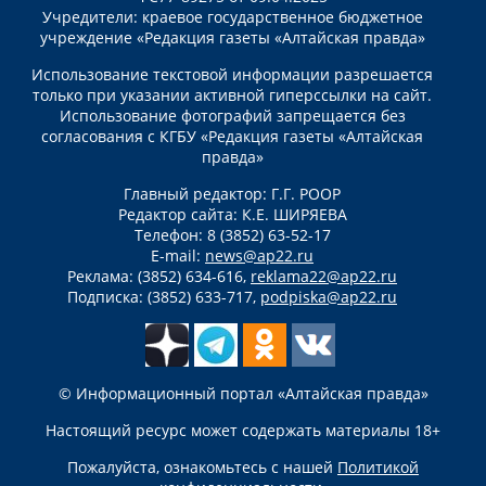
Учредители: краевое государственное бюджетное
учреждение «Редакция газеты «Алтайская правда»
Использование текстовой информации разрешается
только при указании активной гиперссылки на сайт.
Использование фотографий запрещается без
согласования с КГБУ «Редакция газеты «Алтайская
правда»
Главный редактор: Г.Г. РООР
Редактор сайта: К.Е. ШИРЯЕВА
Телефон: 8 (3852) 63-52-17
E-mail:
news@ap22.ru
Реклама: (3852) 634-616,
reklama22@ap22.ru
Подписка: (3852) 633-717,
podpiska@ap22.ru
© Информационный портал «Алтайская правда»
Настоящий ресурс может содержать материалы 18+
Пожалуйста, ознакомьтесь с нашей
Политикой