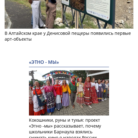
В Алтайском крае у Денисовой пещеры появились первые
арт-объекты
«ЭТНО - МЫ»
Кокошники, руны и тухья: проект
«Этно -мы» рассказывает, почему
школьники Барнаула взялись
снимать кино о народах России