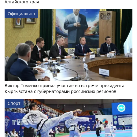
Алтайского края
Официально
Виктор Томенко принял участие во встрече президента
Кыргызстана с губернаторами российских регионов
Спорт