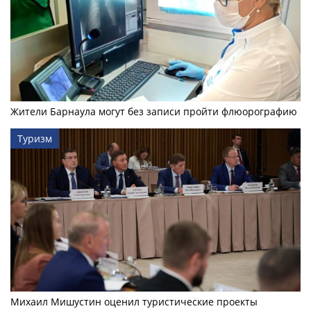
Жители Барнаула могут без записи пройти флюорографию
Туризм
Михаил Мишустин оценил туристические проекты