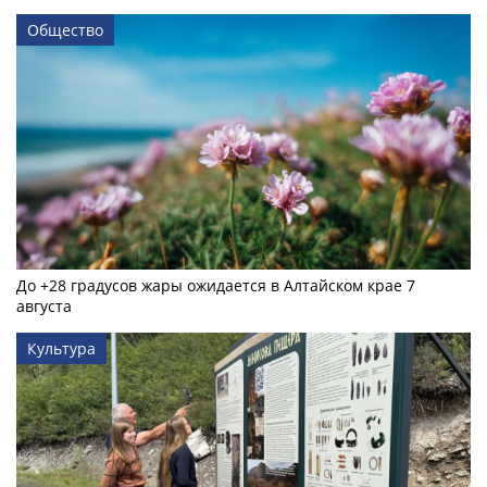
Общество
До +28 градусов жары ожидается в Алтайском крае 7
августа
Культура