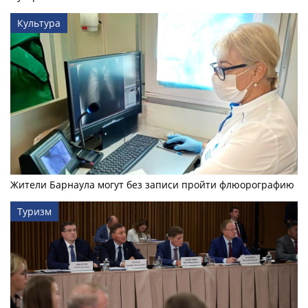
Культура
Жители Барнаула могут без записи пройти флюорографию
Туризм