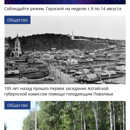
Соблюдайте режим. Гороскоп на неделю с 8 по 14 августа
Общество
105 лет назад прошло первое заседание Алтайской
губернской комиссии помощи голодающим Поволжья
Общество