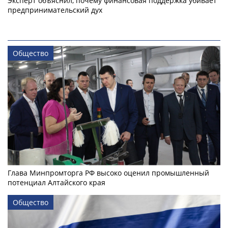
Эксперт объяснил, почему финансовая поддержка убивает
предпринимательский дух
Общество
Глава Минпромторга РФ высоко оценил промышленный
потенциал Алтайского края
Общество