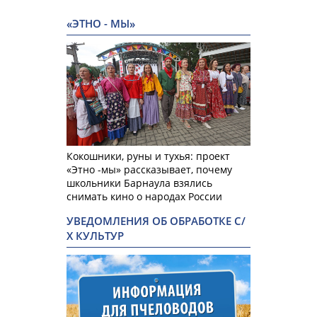
«ЭТНО - МЫ»
Кокошники, руны и тухья: проект
«Этно -мы» рассказывает, почему
школьники Барнаула взялись
снимать кино о народах России
УВЕДОМЛЕНИЯ ОБ ОБРАБОТКЕ С/
Х КУЛЬТУР