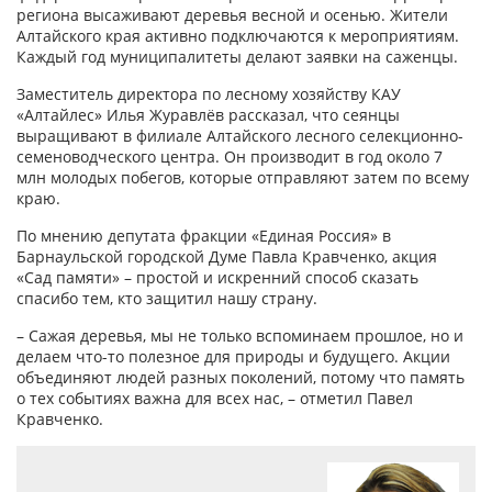
региона высаживают деревья весной и осенью. Жители
Алтайского края активно подключаются к мероприятиям.
Каждый год муниципалитеты делают заявки на саженцы.
Заместитель директора по лесному хозяйству КАУ
«Алтайлес» Илья Журавлёв рассказал, что сеянцы
выращивают в филиале Алтайского лесного селекционно-
семеноводческого центра. Он производит в год около 7
млн молодых побегов, которые отправляют затем по всему
краю.
По мнению депутата фракции «Единая Россия» в
Барнаульской городской Думе Павла Кравченко, акция
«Сад памяти» – простой и искренний способ сказать
спасибо тем, кто защитил нашу страну.
– Сажая деревья, мы не только вспоминаем прошлое, но и
делаем что-то полезное для природы и будущего. Акции
объединяют людей разных поколений, потому что память
о тех событиях важна для всех нас, – отметил Павел
Кравченко.