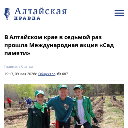
В Алтайском крае в седьмой раз
прошла Международная акция «Сад
памяти»
Главная
/
Статьи
19:13, 09 мая 2026г,
Общество
687