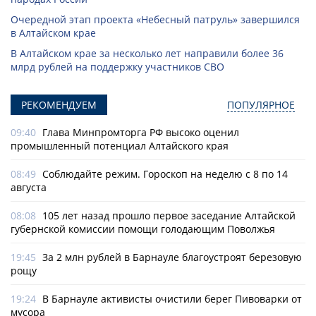
Очередной этап проекта «Небесный патруль» завершился
в Алтайском крае
В Алтайском крае за несколько лет направили более 36
млрд рублей на поддержку участников СВО
РЕКОМЕНДУЕМ
ПОПУЛЯРНОЕ
09:40
Глава Минпромторга РФ высоко оценил
промышленный потенциал Алтайского края
08:49
Соблюдайте режим. Гороскоп на неделю с 8 по 14
августа
08:08
105 лет назад прошло первое заседание Алтайской
губернской комиссии помощи голодающим Поволжья
19:45
За 2 млн рублей в Барнауле благоустроят березовую
рощу
19:24
В Барнауле активисты очистили берег Пивоварки от
мусора