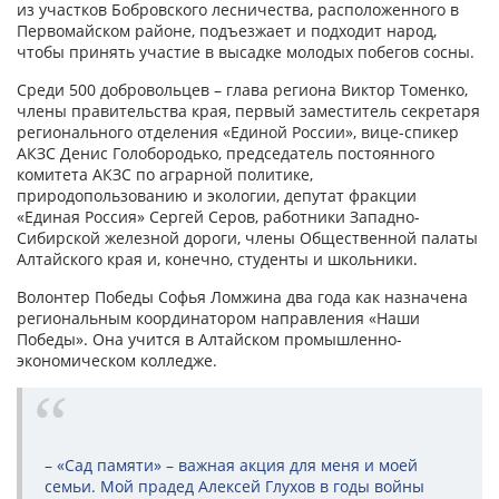
из участков Бобровского лесничества, расположенного в
Первомайском районе, подъезжает и подходит народ,
чтобы принять участие в высадке молодых побегов сосны.
Среди 500 добровольцев – глава региона Виктор Томенко,
члены правительства края, первый заместитель секретаря
регионального отделения «Единой России», вице-спикер
АКЗС Денис Голобородько, председатель постоянного
комитета АКЗС по аграрной политике,
природопользованию и экологии, депутат фракции
«Единая Россия» Сергей Серов, работники Западно-
Сибирской железной дороги, члены Общественной палаты
Алтайского края и, конечно, студенты и школьники.
Волонтер Победы Софья Ломжина два года как назначена
региональным координатором направления «Наши
Победы». Она учится в Алтайском промышленно-
экономическом колледже.
– «Сад памяти» – важная акция для меня и моей
семьи. Мой прадед Алексей Глухов в годы войны