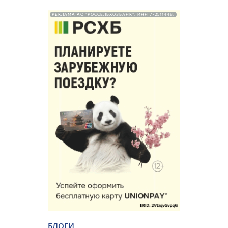
РЕКЛАМА АО "РОССЕЛЬХОЗБАНК". ИНН 772511448.
БЛОГИ