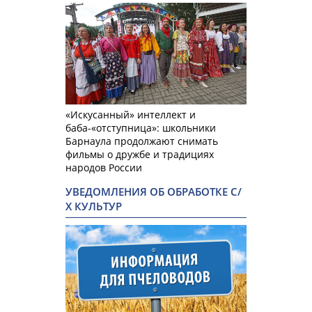
«Искусанный» интеллект и
баба-«отступница»: школьники
Барнаула продолжают снимать
фильмы о дружбе и традициях
народов России
УВЕДОМЛЕНИЯ ОБ ОБРАБОТКЕ С/
Х КУЛЬТУР