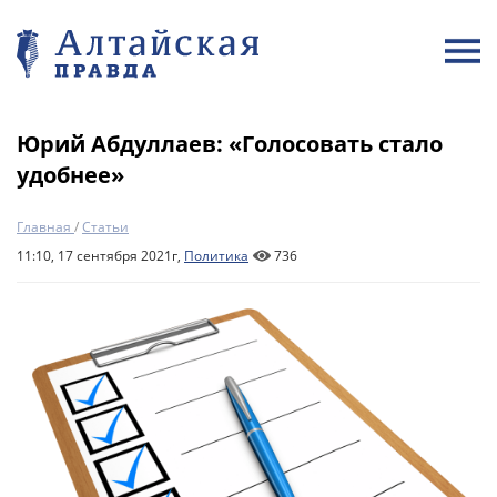
Юрий Абдуллаев: «Голосовать стало
удобнее»
Главная
/
Статьи
11:10, 17 сентября 2021г,
Политика
736