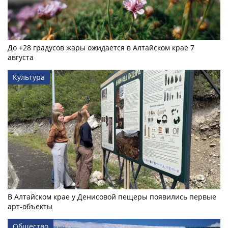
До +28 градусов жары ожидается в Алтайском крае 7
августа
Культура
В Алтайском крае у Денисовой пещеры появились первые
арт-объекты
Общество