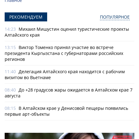
Главное
РЕКОМЕНДУЕМ
ПОПУЛЯРНОЕ
14:23
Михаил Мишустин оценил туристические проекты
Алтайского края
13:15
Виктор Томенко принял участие во встрече
президента Кыргызстана с губернаторами российских
регионов
11:40
Делегация Алтайского края находится с рабочим
визитом во Вьетнаме
08:40
До +28 градусов жары ожидается в Алтайском крае 7
августа
08:15
В Алтайском крае у Денисовой пещеры появились
первые арт-объекты