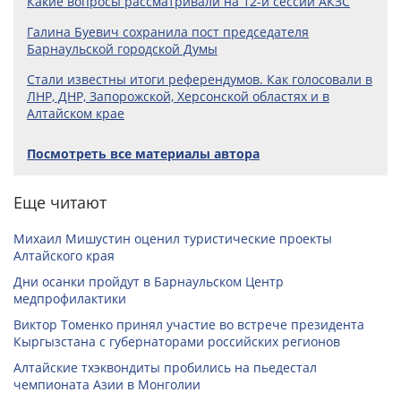
Какие вопросы рассматривали на 12-й сессии АКЗС
Галина Буевич сохранила пост председателя
Барнаульской городской Думы
Стали известны итоги референдумов. Как голосовали в
ЛНР, ДНР, Запорожской, Херсонской областях и в
Алтайском крае
Посмотреть все материалы автора
Еще читают
Михаил Мишустин оценил туристические проекты
Алтайского края
Дни осанки пройдут в Барнаульском Центр
медпрофилактики
Виктор Томенко принял участие во встрече президента
Кыргызстана с губернаторами российских регионов
Алтайские тхэквондиты пробились на пьедестал
чемпионата Азии в Монголии