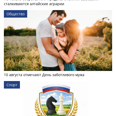
сталкиваются алтайские аграрии
Общество
10 августа отмечают День заботливого мужа
Спорт