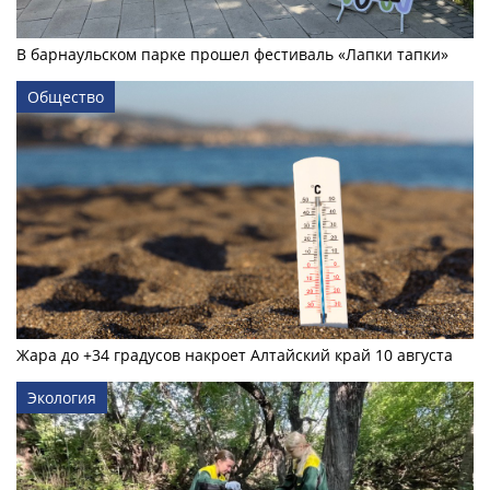
В барнаульском парке прошел фестиваль «Лапки тапки»
Общество
Жара до +34 градусов накроет Алтайский край 10 августа
Экология