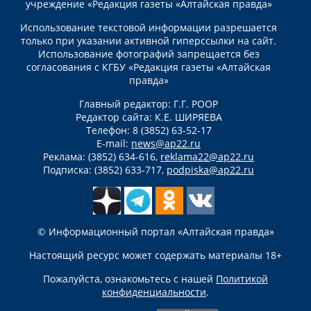
учреждение «Редакция газеты «Алтайская правда»
Использование текстовой информации разрешается
только при указании активной гиперссылки на сайт.
Использование фотографий запрещается без
согласования с КГБУ «Редакция газеты «Алтайская
правда»
Главный редактор: Г.Г. РООР
Редактор сайта: К.Е. ШИРЯЕВА
Телефон: 8 (3852) 63-52-17
E-mail:
news@ap22.ru
Реклама: (3852) 634-616,
reklama22@ap22.ru
Подписка: (3852) 633-717,
podpiska@ap22.ru
© Информационный портал «Алтайская правда»
Настоящий ресурс может содержать материалы 18+
Пожалуйста, ознакомьтесь с нашей
Политикой
конфиденциальности
.