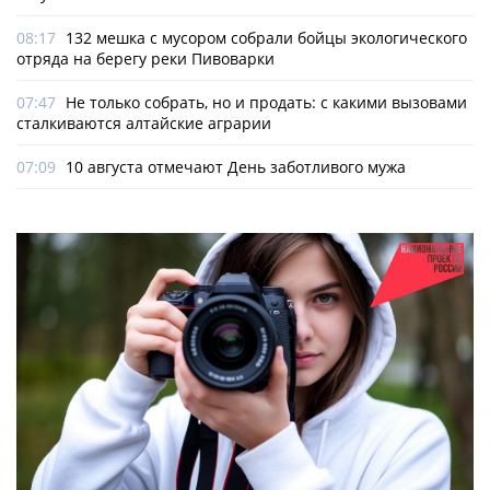
08:17
132 мешка с мусором собрали бойцы экологического
отряда на берегу реки Пивоварки
07:47
Не только собрать, но и продать: с какими вызовами
сталкиваются алтайские аграрии
07:09
10 августа отмечают День заботливого мужа