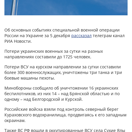
Об основных событиях специальной военной операции
России на Украине за 5 декабря
рассказал
телеграм канал
РИА Новости.
Потери украинских военных за сутки на разных
направлениях составили до 1725 человек.
Потери ВСУ на курском направлении за сутки составили
более 300 военнослужащих, уничтожены три танка и три
боевые машины пехоты.
Минобороны сообщило об уничтожении 16 украинских
беспилотников, из них 14 – над Брянской областью и по
одному – над Белгородской и Курской.
Российские войска взяли под контроль северный берег
Кураховского водохранилища, продвигаясь к его западным
окраинам.
Также ВС РФ вошли в оккупированные ВСУ села Сухие Ялы