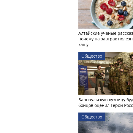
Алтайские ученые рассказ
почему на завтрак полезн
кашу
Общество
Барнаульскую кузницу бу
бойцов оценил Герой Рос
Общество