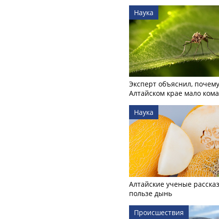
Наука
Эксперт объяснил, почему
Алтайском крае мало ком
Наука
Алтайские ученые рассказ
пользе дынь
Происшествия