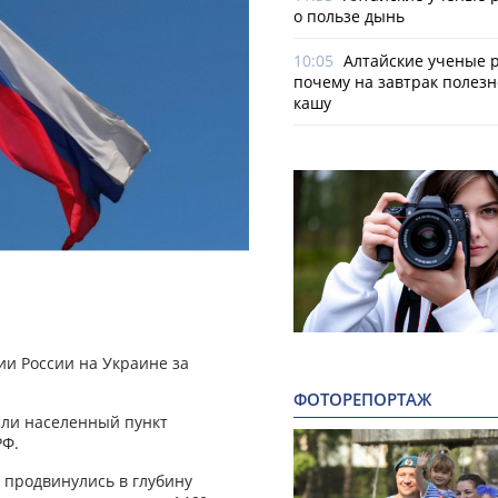
о пользе дынь
10:05
Алтайские ученые р
почему на завтрак полезн
кашу
и России на Украине за
ФОТОРЕПОРТАЖ
или населенный пункт
РФ.
 продвинулись в глубину