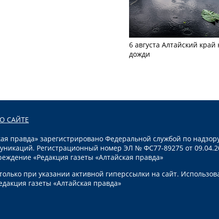
6 августа Алтайский край
дожди
О САЙТЕ
я правда» зарегистрировано Федеральной службой по надзору
уникаций. Регистрационный номер ЭЛ № ФС77-89275 от 09.04.2
реждение «Редакция газеты «Алтайская правда»
олько при указании активной гиперссылки на сайт. Использов
едакция газеты «Алтайская правда»