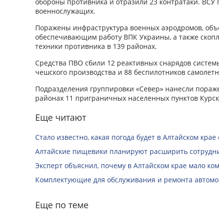
обороны противника и отразили 23 контратаки. ВСУ п
военнослужащих.
Поражены инфраструктура военных аэродромов, объе
обеспечивающим работу ВПК Украины, а также скоп
техники противника в 139 районах.
Средства ПВО сбили 12 реактивных снарядов системы
чешского производства и 88 беспилотников самолетн
Подразделения группировки «Север» нанесли пораже
районах 11 приграничных населенных пунктов Курск
Еще читают
Стало известно, какая погода будет в Алтайском крае с
Алтайские пищевики планируют расширить сотрудни
Эксперт объяснил, почему в Алтайском крае мало ко
Комплектующие для обслуживания и ремонта автомо
Еще по теме