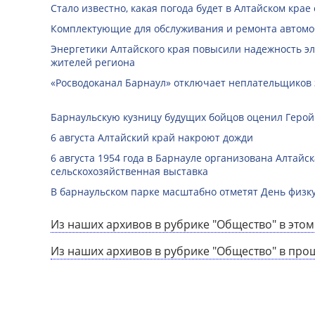
Стало известно, какая погода будет в Алтайском крае с
Комплектующие для обслуживания и ремонта автомо
Энергетики Алтайского края повысили надежность э
жителей региона
«Росводоканал Барнаул» отключает неплательщиков 
Барнаульскую кузницу будущих бойцов оценил Герой
6 августа Алтайский край накроют дожди
6 августа 1954 года в Барнауле организована Алтайс
сельскохозяйственная выставка
В барнаульском парке масштабно отметят День физк
Из наших архивов в рубрике "Общество" в этом
Из наших архивов в рубрике "Общество" в про