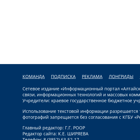
КОМАНДА
ПОДПИСКА
РЕКЛАМА
ЛОНГРИДЫ
Сетевое издание «Информационный портал «Алтайска
связи, информационных технологий и массовых комм
Учредители: краевое государственное бюджетное уч
Использование текстовой информации разрешается т
фотографий запрещается без согласования с КГБУ «Р
Главный редактор: Г.Г. РООР
Редактор сайта: К.Е. ШИРЯЕВА
Телефон: 8 (3852) 63-52-17