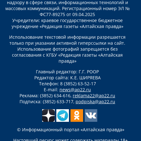
надзору в сфере связи, информационных технологий и
массовых коммуникаций. Регистрационный номер ЭЛ №
ФС77-89275 от 09.04.2025
Учредители: краевое государственное бюджетное
учреждение «Редакция газеты «Алтайская правда»
Использование текстовой информации разрешается
только при указании активной гиперссылки на сайт.
Использование фотографий запрещается без
согласования с КГБУ «Редакция газеты «Алтайская
правда»
Главный редактор: Г.Г. РООР
Редактор сайта: К.Е. ШИРЯЕВА
Телефон: 8 (3852) 63-52-17
E-mail:
news@ap22.ru
Реклама: (3852) 634-616,
reklama22@ap22.ru
Подписка: (3852) 633-717,
podpiska@ap22.ru
© Информационный портал «Алтайская правда»
Настоящий ресурс может содержать материалы 18+