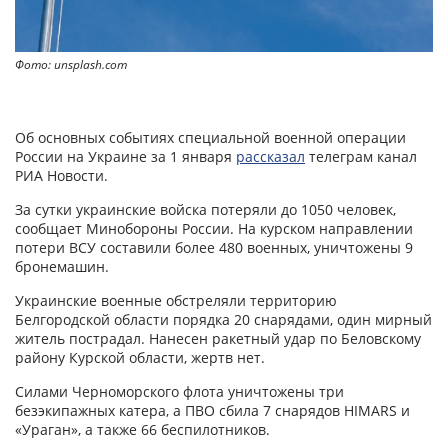
Фото: unsplash.com
Об основных событиях специальной военной операции
России на Украине за 1 января
рассказал
телеграм канал
РИА Новости.
За сутки украинские войска потеряли до 1050 человек,
сообщает Минобороны России. На курском направлении
потери ВСУ составили более 480 военных, уничтожены 9
бронемашин.
Украинские военные обстреляли территорию
Белгородской области порядка 20 снарядами, один мирный
житель пострадал. Нанесен ракетный удар по Беловскому
району Курской области, жертв нет.
Силами Черноморского флота уничтожены три
безэкипажных катера, а ПВО сбила 7 снарядов HIMARS и
«Ураган», а также 66 беспилотников.