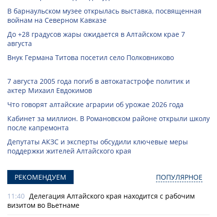
В барнаульском музее открылась выставка, посвященная
войнам на Северном Кавказе
До +28 градусов жары ожидается в Алтайском крае 7
августа
Внук Германа Титова посетил село Полковниково
7 августа 2005 года погиб в автокатастрофе политик и
актер Михаил Евдокимов
Что говорят алтайские аграрии об урожае 2026 года
Кабинет за миллион. В Романовском районе открыли школу
после капремонта
Депутаты АКЗС и эксперты обсудили ключевые меры
поддержки жителей Алтайского края
РЕКОМЕНДУЕМ
ПОПУЛЯРНОЕ
11:40
Делегация Алтайского края находится с рабочим
визитом во Вьетнаме