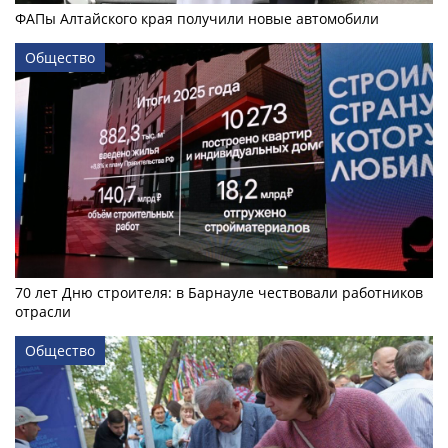
ФАПы Алтайского края получили новые автомобили
Общество
70 лет Дню строителя: в Барнауле чествовали работников
отрасли
Общество