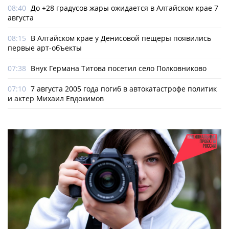
08:40
До +28 градусов жары ожидается в Алтайском крае 7
августа
08:15
В Алтайском крае у Денисовой пещеры появились
первые арт-объекты
07:38
Внук Германа Титова посетил село Полковниково
07:10
7 августа 2005 года погиб в автокатастрофе политик
и актер Михаил Евдокимов