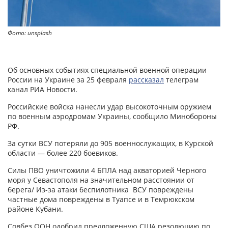
Фото: unsplash
Об основных событиях специальной военной операции
России на Украине за 25 февраля
рассказал
телеграм
канал РИА Новости.
Российские войска нанесли удар высокоточным оружием
по военным аэродромам Украины, сообщило Минобороны
РФ.
За сутки ВСУ потеряли до 905 военнослужащих, в Курской
области — более 220 боевиков.
Силы ПВО уничтожили 4 БПЛА над акваторией Черного
моря у Севастополя на значительном расстоянии от
берега/ Из-за атаки беспилотника ВСУ повреждены
частные дома повреждены в Туапсе и в Темрюкском
районе Кубани.
Совбез ООН одобрил предложенную США резолюцию по