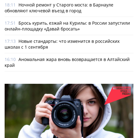
18:11
Ночной ремонт у Старого моста: в Барнауле
обновляют ключевой въезд в город
17:51
Брось курить, езжай на Курилы: в России запустили
онлайн-­площадку «Давай бросать»
17:13
Новые стандарты: что изменится в российских
школах с 1 сентября
16:10
Аномальная жара вновь возвращается в Алтайский
край