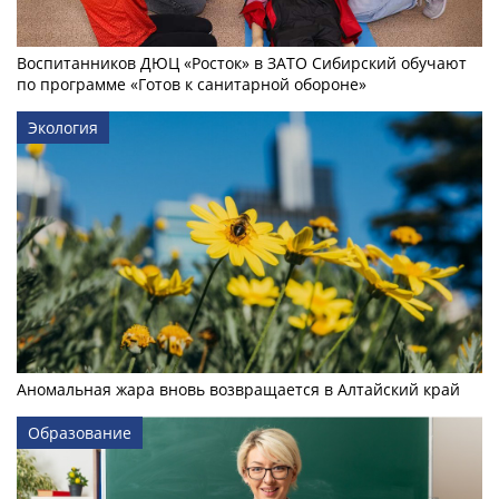
Воспитанников ДЮЦ «Росток» в ЗАТО Сибирский обучают
по программе «Готов к санитарной обороне»
Экология
Аномальная жара вновь возвращается в Алтайский край
Образование