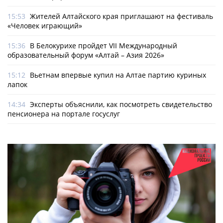
15:53
Жителей Алтайского края приглашают на фестиваль
«Человек играющий»
15:36
В Белокурихе пройдет VII Международный
образовательный форум «Алтай – Азия 2026»
15:12
Вьетнам впервые купил на Алтае партию куриных
лапок
14:34
Эксперты объяснили, как посмотреть свидетельство
пенсионера на портале госуслуг