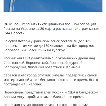
Об основных событиях специальной военной операции
России на Украине за 20 марта
рассказал
телеграм канал
РИА Новости.
За сутки потери украинских войск составили до 1320
человек, в том числе до 150 человек – на белгородском
направлении, более 250 – на курском.
Российская ПВО уничтожила 134 украинских дрона над
Саратовской, Воронежской, Ростовской, Курской,
Белгородской, Липецкой областями и Крымом.
Саратов и его город-спутник Энгельс подверглись самой
массированной атаке беспилотников за все время. Всего
пострадали 10 человек.
Переговоры представителей России и США в Саудовской
Аравии могут пройти в самое ближайшее время.
Владимир Путин подписал указ, согласно которому