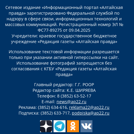
Сетевое издание «Информационный портал «Алтайская
правда» зарегистрировано Федеральной службой по
надзору в сфере связи, информационных технологий и
массовых коммуникаций. Регистрационный номер ЭЛ №
ФС77-89275 от 09.04.2025
Учредители: краевое государственное бюджетное
учреждение «Редакция газеты «Алтайская правда»
Использование текстовой информации разрешается
только при указании активной гиперссылки на сайт.
Использование фотографий запрещается без
согласования с КГБУ «Редакция газеты «Алтайская
правда»
Главный редактор: Г.Г. РООР
Редактор сайта: К.Е. ШИРЯЕВА
Телефон: 8 (3852) 63-52-17
E-mail:
news@ap22.ru
Реклама: (3852) 634-616,
reklama22@ap22.ru
Подписка: (3852) 633-717,
podpiska@ap22.ru