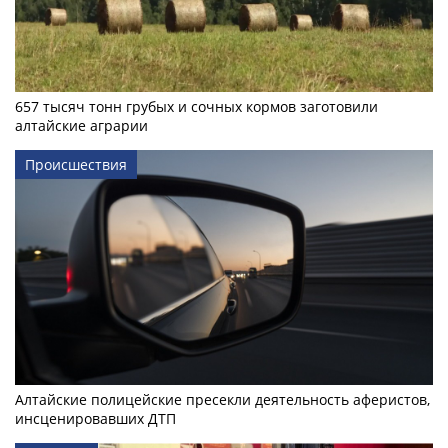
657 тысяч тонн грубых и сочных кормов заготовили
алтайские аграрии
Происшествия
Алтайские полицейские пресекли деятельность аферистов,
инсценировавших ДТП