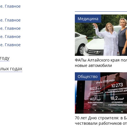
е. Главное
Медицина
е. Главное
е. Главное
е. Главное
е. Главное
году
ФАПы Алтайского края по
новые автомобили
шлых годах
Общество
70 лет Дню строителя: в 
чествовали работников о