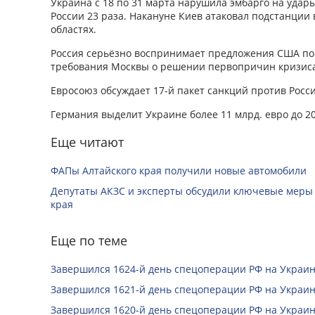
Украина с 18 по 31 марта нарушила эмбарго на удар
России 23 раза. Накануне Киев атаковал подстанции
областях.
Россия серьёзно воспринимает предложения США по У
требования Москвы о решении первопричин кризиса
Евросоюз обсуждает 17-й пакет санкций против Росси
Германия выделит Украине более 11 млрд. евро до 2
Еще читают
ФАПы Алтайского края получили новые автомобили
Депутаты АКЗС и эксперты обсудили ключевые меры
края
Еще по теме
Завершился 1624-й день спецоперации РФ на Украин
Завершился 1621-й день спецоперации РФ на Украин
Завершился 1620-й день спецоперации РФ на Украин