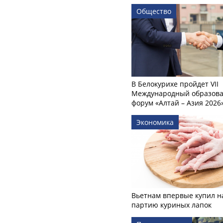
Общество
В Белокурихе пройдет VII
Международный образов
форум «Алтай – Азия 2026
Экономика
Вьетнам впервые купил н
партию куриных лапок