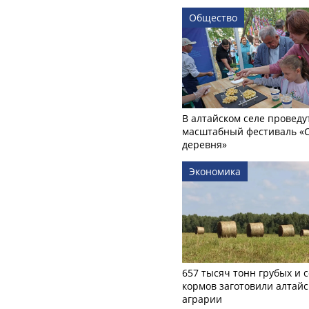
Общество
В алтайском селе проведу
масштабный фестиваль «
деревня»
Экономика
657 тысяч тонн грубых и 
кормов заготовили алтайс
аграрии