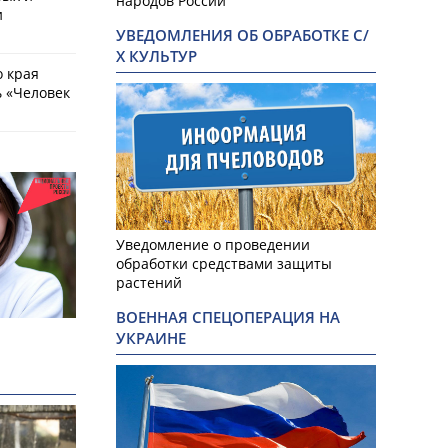
народов России
и
УВЕДОМЛЕНИЯ ОБ ОБРАБОТКЕ С/
Х КУЛЬТУР
о края
 «Человек
Уведомление о проведении
обработки средствами защиты
растений
ВОЕННАЯ СПЕЦОПЕРАЦИЯ НА
УКРАИНЕ