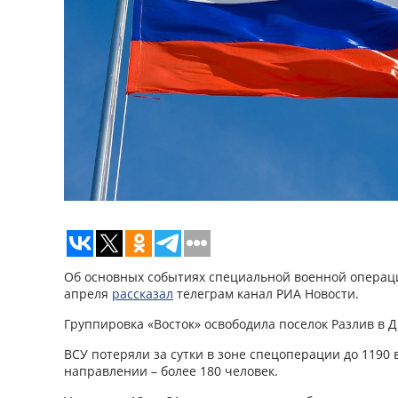
Об основных событиях специальной военной операци
апреля
рассказал
телеграм канал РИА Новости.
Группировка «Восток» освободила поселок Разлив в Д
ВСУ потеряли за сутки в зоне спецоперации до 1190
направлении – более 180 человек.