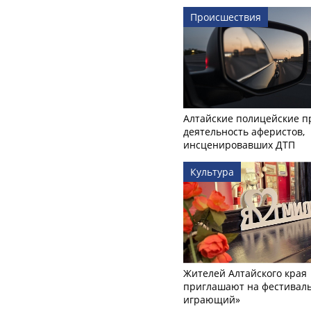
Происшествия
Алтайские полицейские п
деятельность аферистов,
инсценировавших ДТП
Культура
Жителей Алтайского края
приглашают на фестиваль
играющий»