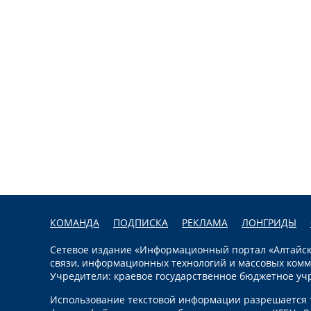
КОМАНДА
ПОДПИСКА
РЕКЛАМА
ЛОНГРИДЫ
Сетевое издание «Информационный портал «Алтайска
связи, информационных технологий и массовых комм
Учредители: краевое государственное бюджетное уч
Использование текстовой информации разрешается т