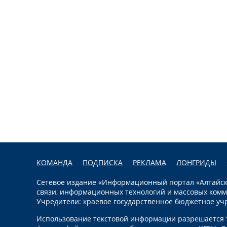
КОМАНДА
ПОДПИСКА
РЕКЛАМА
ЛОНГРИДЫ
Сетевое издание «Информационный портал «Алтайска
связи, информационных технологий и массовых комм
Учредители: краевое государственное бюджетное уч
Использование текстовой информации разрешается т