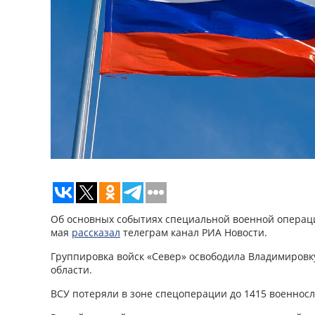
Об основных событиях специальной военной операци
мая
рассказал
телеграм канал РИА Новости.
Группировка войск «Север» освободила Владимировк
области.
ВСУ потеряли в зоне спецоперации до 1415 военнос