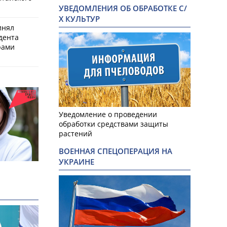
УВЕДОМЛЕНИЯ ОБ ОБРАБОТКЕ С/
Х КУЛЬТУР
инял
дента
рами
Уведомление о проведении
обработки средствами защиты
растений
ВОЕННАЯ СПЕЦОПЕРАЦИЯ НА
УКРАИНЕ