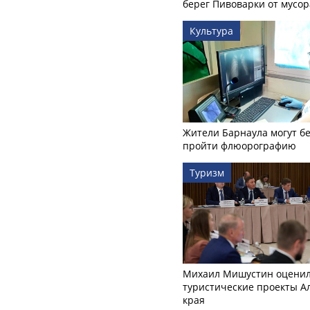
берег Пивоварки от мусор
Культура
Жители Барнаула могут бе
пройти флюорографию
Туризм
Михаил Мишустин оцени
туристические проекты А
края