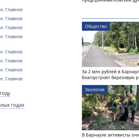
е. Главное
е. Главное
Общество
е. Главное
е. Главное
е. Главное
е. Главное
е. Главное
За 2 млн рублей в Барнау
благоустроят березовую 
е. Главное
Экология
году
шлых годах
В Барнауле активисты оч