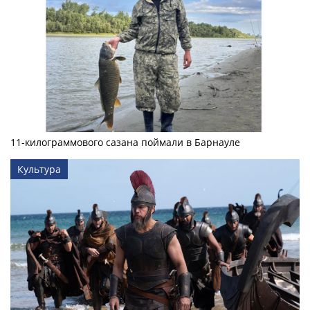
11-килограммового сазана поймали в Барнауле
Культура