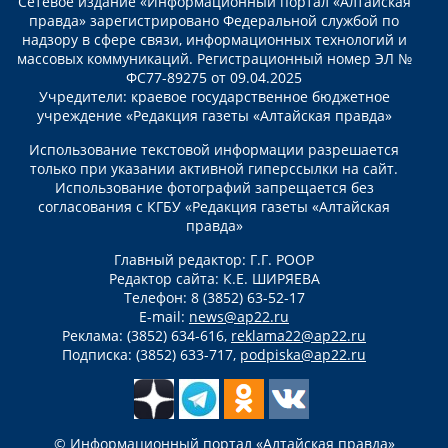
Сетевое издание «Информационный портал «Алтайская
правда» зарегистрировано Федеральной службой по
надзору в сфере связи, информационных технологий и
массовых коммуникаций. Регистрационный номер ЭЛ №
ФС77-89275 от 09.04.2025
Учредители: краевое государственное бюджетное
учреждение «Редакция газеты «Алтайская правда»
Использование текстовой информации разрешается
только при указании активной гиперссылки на сайт.
Использование фотографий запрещается без
согласования с КГБУ «Редакция газеты «Алтайская
правда»
Главный редактор: Г.Г. РООР
Редактор сайта: К.Е. ШИРЯЕВА
Телефон: 8 (3852) 63-52-17
E-mail:
news@ap22.ru
Реклама: (3852) 634-616,
reklama22@ap22.ru
Подписка: (3852) 633-717,
podpiska@ap22.ru
© Информационный портал «Алтайская правда»