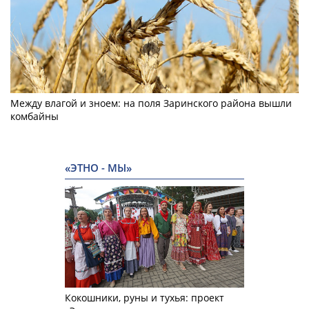
Между влагой и зноем: на поля Заринского района вышли
комбайны
«ЭТНО - МЫ»
Кокошники, руны и тухья: проект