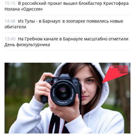
15:15
В российский прокат вышел блокбастер Кристофера
Нолана «Одиссея»
14:48
Из Тулы - в Барнаул: в зоопарке появились новые
обитатели
13:40
На Гребном канале в Барнауле масштабно отметили
День физкультурника