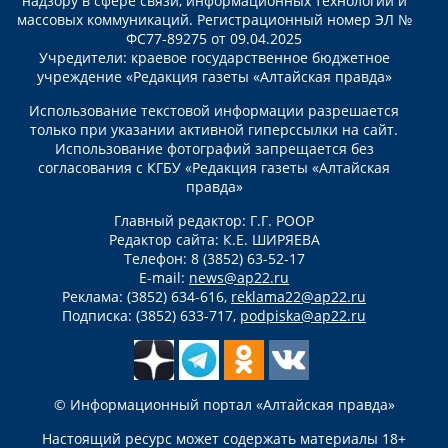
надзору в сфере связи, информационных технологий и
массовых коммуникаций. Регистрационный номер ЭЛ №
ФС77-89275 от 09.04.2025
Учредители: краевое государственное бюджетное
учреждение «Редакция газеты «Алтайская правда»
Использование текстовой информации разрешается
только при указании активной гиперссылки на сайт.
Использование фотографий запрещается без
согласования с КГБУ «Редакция газеты «Алтайская
правда»
Главный редактор: Г.Г. РООР
Редактор сайта: К.Е. ШИРЯЕВА
Телефон: 8 (3852) 63-52-17
E-mail:
news@ap22.ru
Реклама: (3852) 634-616,
reklama22@ap22.ru
Подписка: (3852) 633-717,
podpiska@ap22.ru
© Информационный портал «Алтайская правда»
Настоящий ресурс может содержать материалы 18+