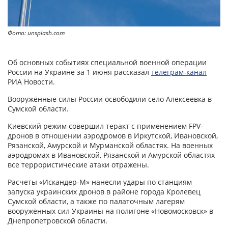
Фото: unsplash.com
Об основных событиях специальной военной операции
России на Украине за 1 июня рассказал
телеграм-канал
РИА Новости.
Вооружённые силы России освободили село Алексеевка в
Сумской области.
Киевский режим совершил теракт с применением FPV-
дронов в отношении аэродромов в Иркутской, Ивановской,
Рязанской, Амурской и Мурманской областях. На военных
аэродромах в Ивановской, Рязанской и Амурской областях
все террористические атаки отражены.
Расчеты «Искандер-М» нанесли удары по станциям
запуска украинских дронов в районе города Кролевец
Сумской области, а также по палаточным лагерям
вооружённых сил Украины на полигоне «Новомосковск» в
Днепропетровской области.