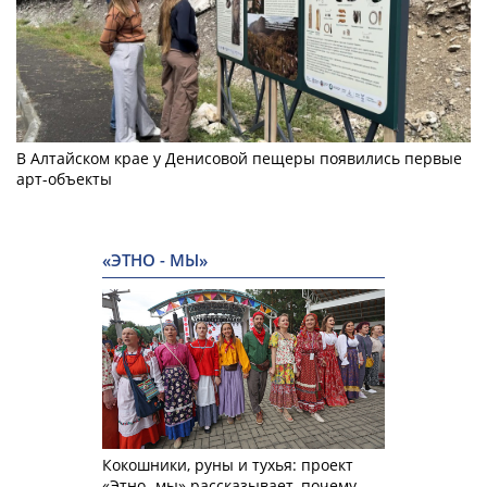
В Алтайском крае у Денисовой пещеры появились первые
арт-объекты
«ЭТНО - МЫ»
Кокошники, руны и тухья: проект
«Этно -мы» рассказывает, почему