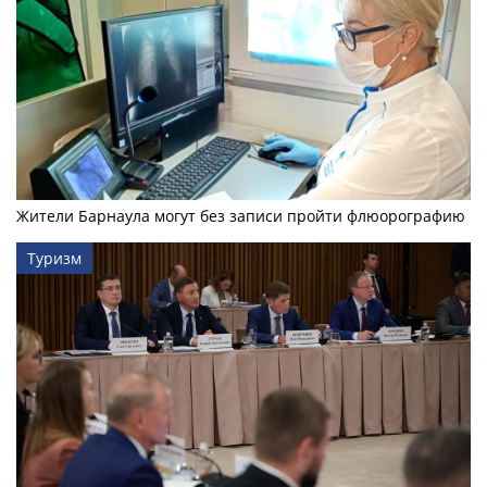
Жители Барнаула могут без записи пройти флюорографию
Туризм