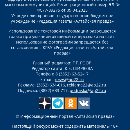
массовых коммуникаций. Регистрационный номер ЭЛ №
ФС77-89275 от 09.04.2025
Учредители: краевое государственное бюджетное
учреждение «Редакция газеты «Алтайская правда»
Использование текстовой информации разрешается
только при указании активной гиперссылки на сайт.
Использование фотографий запрещается без
согласования с КГБУ «Редакция газеты «Алтайская
правда»
Главный редактор: Г.Г. РООР
Редактор сайта: К.Е. ШИРЯЕВА
Телефон: 8 (3852) 63-52-17
E-mail:
news@ap22.ru
Реклама: (3852) 634-616,
reklama22@ap22.ru
Подписка: (3852) 633-717,
podpiska@ap22.ru
© Информационный портал «Алтайская правда»
Настоящий ресурс может содержать материалы 18+