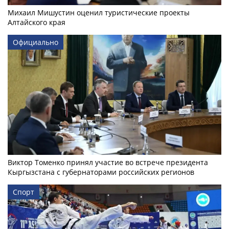
Михаил Мишустин оценил туристические проекты
Алтайского края
Официально
Виктор Томенко принял участие во встрече президента
Кыргызстана с губернаторами российских регионов
Спорт