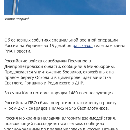
Фото: unsplash
Об основных событиях специальной военной операции
России на Украине за 15 декабря
рассказал
телеграм-канал
РИА Новости.
Российские войска освободили Песчаное в
Днепропетровской области, сообщили в Минобороны.
Продолжается уничтожение боевиков, окружённых на
правом берегу Оскола и в Димитрове, идёт зачистка
Светлого, Гришино и Родинского в ДНР.
За сутки Киев потерял порядка 1480 военнослужащих.
Российская ПВО сбила оперативно-тактическую ракету
«Гром-2»,17 снарядов HIMARS и 545 беспилотников.
Россия и Украина наладили алгоритм взаимодействия,
позволяющий воссоединяться семьям, сообщила
уполномоченный по правам человека в России Татьяна