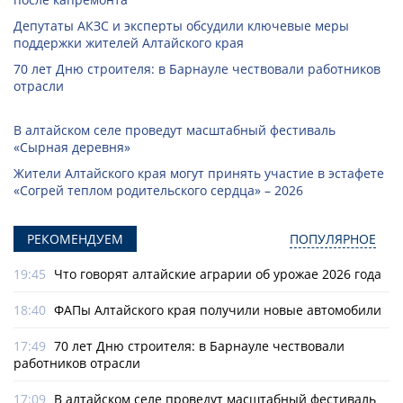
Депутаты АКЗС и эксперты обсудили ключевые меры
поддержки жителей Алтайского края
70 лет Дню строителя: в Барнауле чествовали работников
отрасли
В алтайском селе проведут масштабный фестиваль
«Сырная деревня»
Жители Алтайского края могут принять участие в эстафете
«Согрей теплом родительского сердца» – 2026
РЕКОМЕНДУЕМ
ПОПУЛЯРНОЕ
19:45
Что говорят алтайские аграрии об урожае 2026 года
18:40
ФАПы Алтайского края получили новые автомобили
17:49
70 лет Дню строителя: в Барнауле чествовали
работников отрасли
17:09
В алтайском селе проведут масштабный фестиваль