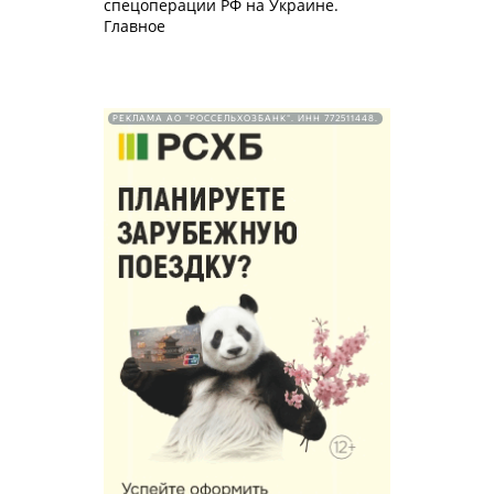
спецоперации РФ на Украине.
Главное
РЕКЛАМА АО "РОССЕЛЬХОЗБАНК". ИНН 772511448.