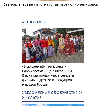
Вьетнам впервые купил на Алтае партию куриных лапок
«ЭТНО - МЫ»
«Искусанный» интеллект и
баба-«отступница»: школьники
Барнаула продолжают снимать
фильмы о дружбе и традициях
народов России
УВЕДОМЛЕНИЯ ОБ ОБРАБОТКЕ С/
Х КУЛЬТУР