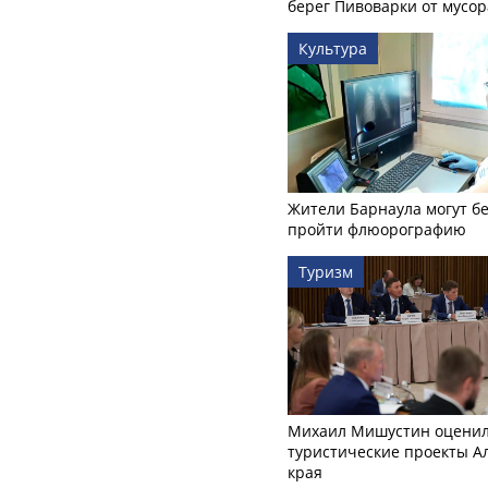
берег Пивоварки от мусор
Культура
Жители Барнаула могут бе
пройти флюорографию
Туризм
Михаил Мишустин оцени
туристические проекты А
края