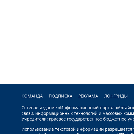
КОМАНДА
ПОДПИСКА
РЕКЛАМА
ЛОНГРИДЫ
Сетевое издание «Информационный портал «Алтайска
связи, информационных технологий и массовых комм
Учредители: краевое государственное бюджетное уч
Использование текстовой информации разрешается т