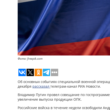
Фото: freepik.com
Об основных событиях специальной военной операци
декабря
рассказал
телеграм-канал РИА Новости.
Владимир Путин провел совещание по госпрограмме
увеличение выпуска продукции ОПК.
Российские войска в течение недели освободили Ан