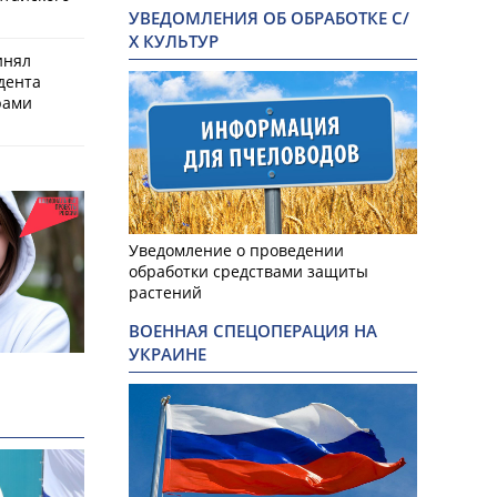
УВЕДОМЛЕНИЯ ОБ ОБРАБОТКЕ С/
Х КУЛЬТУР
инял
дента
рами
Уведомление о проведении
обработки средствами защиты
растений
ВОЕННАЯ СПЕЦОПЕРАЦИЯ НА
УКРАИНЕ