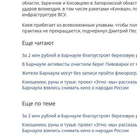
области, Заречное и Косовцево в Запорожской облас
ударов возмездия, в том числе ракетами «Кинжал», 
инфраструктуре ВСУ.
Киев прибегает ко всевозможным уловкам, чтобы полу
практика не прекращается, подчеркнул Дмитрий Пес
Еще читают
За 2 млн рублей в Барнауле благоустроят березовую
В Барнауле активисты очистили берег Пивоварки от 
Жители Барнаула могут без записи пройти флюорог
Кокошники, руны и тухья: проект «Этно -мы» расска
Барнаула взялись снимать кино о народах России
Еще по теме
За 2 млн рублей в Барнауле благоустроят березовую
Кокошники, руны и тухья: проект «Этно -мы» расска
Барнаула взялись снимать кино о народах России