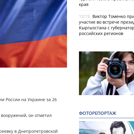
края
13:15
Виктор Томенко пр
участие во встрече прези
Кыргызстана с губернато
российских регионов
и России на Украине за 26
ФОТОРЕПОРТАЖ
 вооружений, он отметил
дреевку в Днепропетровской