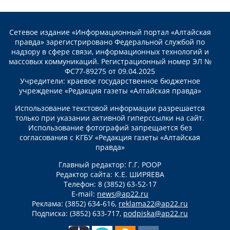
Сетевое издание «Информационный портал «Алтайская
правда» зарегистрировано Федеральной службой по
надзору в сфере связи, информационных технологий и
массовых коммуникаций. Регистрационный номер ЭЛ №
ФС77-89275 от 09.04.2025
Учредители: краевое государственное бюджетное
учреждение «Редакция газеты «Алтайская правда»
Использование текстовой информации разрешается
только при указании активной гиперссылки на сайт.
Использование фотографий запрещается без
согласования с КГБУ «Редакция газеты «Алтайская
правда»
Главный редактор: Г.Г. РООР
Редактор сайта: К.Е. ШИРЯЕВА
Телефон: 8 (3852) 63-52-17
E-mail:
news@ap22.ru
Реклама: (3852) 634-616,
reklama22@ap22.ru
Подписка: (3852) 633-717,
podpiska@ap22.ru