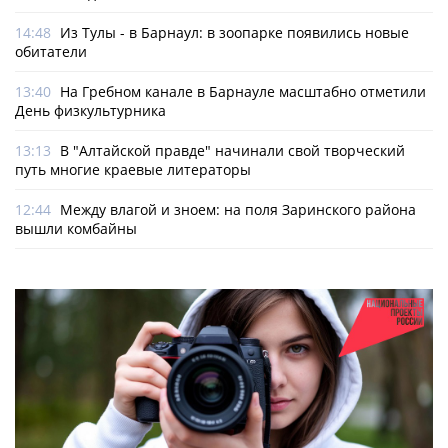
14:48
Из Тулы - в Барнаул: в зоопарке появились новые
обитатели
13:40
На Гребном канале в Барнауле масштабно отметили
День физкультурника
13:13
В "Алтайской правде" начинали свой творческий
путь многие краевые литераторы
12:44
Между влагой и зноем: на поля Заринского района
вышли комбайны