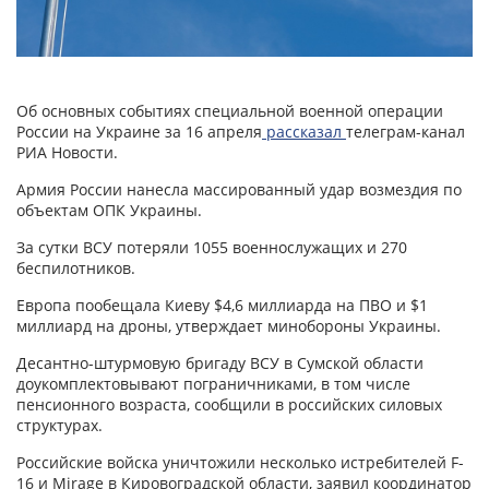
Об основных событиях специальной военной операции
России на Украине за 16 апреля
рассказал
телеграм-канал
РИА Новости.
Армия России нанесла массированный удар возмездия по
объектам ОПК Украины.
За сутки ВСУ потеряли 1055 военнослужащих и 270
беспилотников.
Европа пообещала Киеву $4,6 миллиарда на ПВО и $1
миллиард на дроны, утверждает минобороны Украины.
Десантно-штурмовую бригаду ВСУ в Сумской области
доукомплектовывают пограничниками, в том числе
пенсионного возраста, сообщили в российских силовых
структурах.
Российские войска уничтожили несколько истребителей F-
16 и Mirage в Кировоградской области, заявил координатор