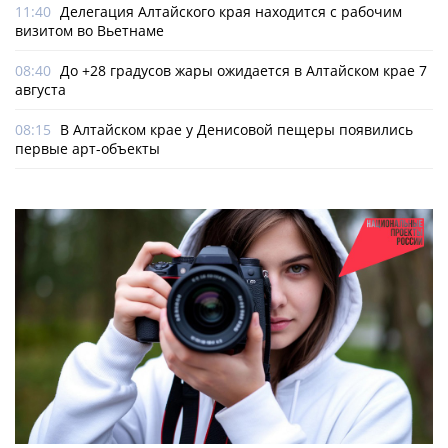
11:40
Делегация Алтайского края находится с рабочим
визитом во Вьетнаме
08:40
До +28 градусов жары ожидается в Алтайском крае 7
августа
08:15
В Алтайском крае у Денисовой пещеры появились
первые арт-объекты