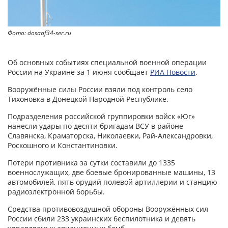
Фото: dosaaf34-ser.ru
Об основных событиях специальной военной операции
России на Украине за 1 июня cообщает
РИА Новости
.
Вооружённые силы России взяли под контроль село
Тихоновка в Донецкой Народной Республике.
Подразделения российской группировки войск «Юг»
нанесли удары по десяти бригадам ВСУ в районе
Славянска, Краматорска, Николаевки, Рай-Александровки,
Роскошного и Константиновки.
Потери противника за сутки составили до 1335
военнослужащих, две боевые бронированные машины, 13
автомобилей, пять орудий полевой артиллерии и станцию
радиоэлектронной борьбы.
Средства противовоздушной обороны Вооружённых сил
России сбили 233 украинских беспилотника и девять