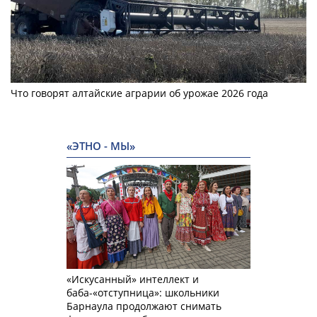
Что говорят алтайские аграрии об урожае 2026 года
«ЭТНО - МЫ»
«Искусанный» интеллект и
баба-«отступница»: школьники
Барнаула продолжают снимать