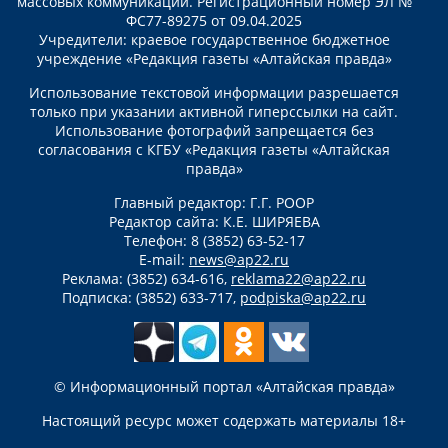
массовых коммуникаций. Регистрационный номер ЭЛ №
ФС77-89275 от 09.04.2025
Учредители: краевое государственное бюджетное
учреждение «Редакция газеты «Алтайская правда»
Использование текстовой информации разрешается
только при указании активной гиперссылки на сайт.
Использование фотографий запрещается без
согласования с КГБУ «Редакция газеты «Алтайская
правда»
Главный редактор: Г.Г. РООР
Редактор сайта: К.Е. ШИРЯЕВА
Телефон: 8 (3852) 63-52-17
E-mail:
news@ap22.ru
Реклама: (3852) 634-616,
reklama22@ap22.ru
Подписка: (3852) 633-717,
podpiska@ap22.ru
© Информационный портал «Алтайская правда»
Настоящий ресурс может содержать материалы 18+