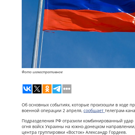
Фото иллюстративное
Об основных событиях, которые произошли в ходе п
военной операции 2 апреля,
сообщает
телеграм-кана
Подразделения РФ отразили комбинированный удар 
огня войск Украины на южно-донецком направлении,
центра группировки «Восток» Александр Гордеев.