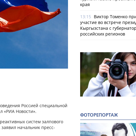
края
13:15
Виктор Томенко пр
участие во встрече прези
Кыргызстана с губернато
российских регионов
роведения Россией специальной
л «РИА Новости».
ФОТОРЕПОРТАЖ
реактивных систем залпового
 заявил начальник пресс-