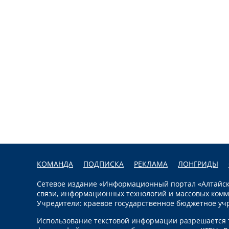
КОМАНДА
ПОДПИСКА
РЕКЛАМА
ЛОНГРИДЫ
Сетевое издание «Информационный портал «Алтайска
связи, информационных технологий и массовых комм
Учредители: краевое государственное бюджетное уч
Использование текстовой информации разрешается т