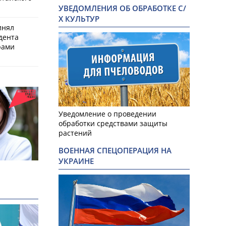
УВЕДОМЛЕНИЯ ОБ ОБРАБОТКЕ С/
Х КУЛЬТУР
инял
дента
рами
Уведомление о проведении
обработки средствами защиты
растений
ВОЕННАЯ СПЕЦОПЕРАЦИЯ НА
УКРАИНЕ