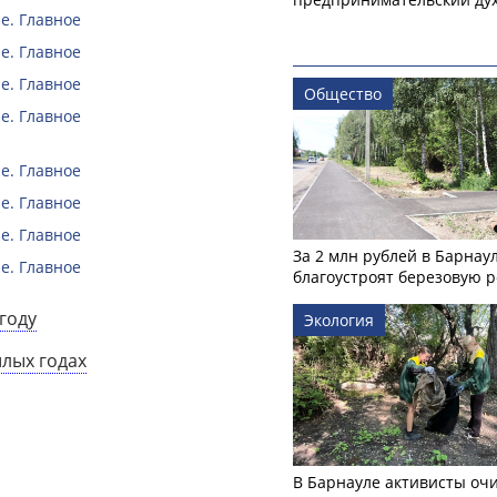
е. Главное
е. Главное
е. Главное
Общество
е. Главное
е. Главное
е. Главное
е. Главное
За 2 млн рублей в Барнау
е. Главное
благоустроят березовую 
году
Экология
шлых годах
В Барнауле активисты оч