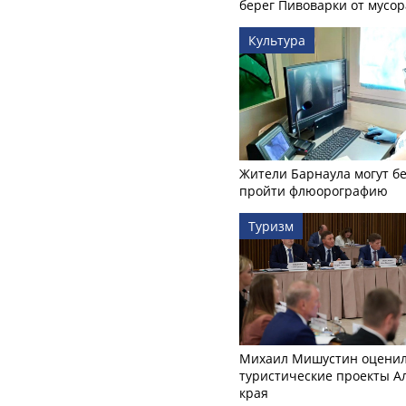
берег Пивоварки от мусор
Культура
Жители Барнаула могут бе
пройти флюорографию
Туризм
Михаил Мишустин оцени
туристические проекты А
края