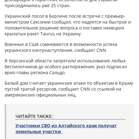
присоединилось уже 25 стран.
Украинский посол в Берлине после встречи с премьер-
министром Саксонии сообщил, что надеется на быстрое и
положительное решение вопроса о поставке немецких
крылатых ракет Taurus на Украину.
Военные в США сомневаются в возможности успеха
украинского контрнаступления, сообщает CNN.
В Херсонской области запретили использование любых
беспилотников до особого распоряжения, указ подписал
врио главы региона Сальдо.
Белый дом считает украинские атаки по объектам в Крыму
пустой тратой ресурсов, сообщает CNN со ссылкой на
американских официальных лиц.
ЧИТАЙТЕ ТАКЖЕ:
Участники СВО из Алтайского края получат
земельные участки