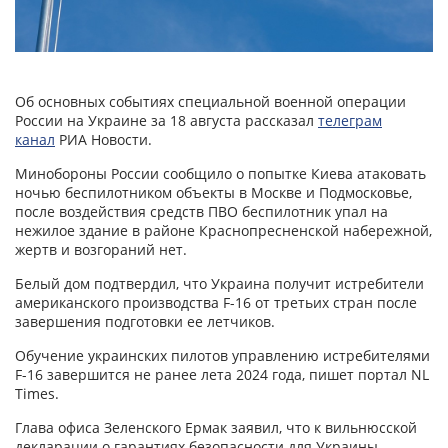
Об основных событиях специальной военной операции
России на Украине за 18 августа рассказал
телеграм
канал
РИА Новости.
Минобороны России сообщило о попытке Киева атаковать
ночью беспилотником объекты в Москве и Подмосковье,
после воздействия средств ПВО беспилотник упал на
нежилое здание в районе Краснопресненской набережной,
жертв и возгораний нет.
Белый дом подтвердил, что Украина получит истребители
американского производства F-16 от третьих стран после
завершения подготовки ее летчиков.
Обучение украинских пилотов управлению истребителями
F-16 завершится не ранее лета 2024 года, пишет портал NL
Times.
Глава офиса Зеленского Ермак заявил, что к вильнюсской
декларации о гарантиях безопасности для Украины