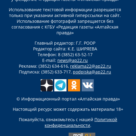
Использование текстовой информации разрешается
только при указании активной гиперссылки на сайт.
Использование фотографий запрещается без
согласования с КГБУ «Редакция газеты «Алтайская
правда»
Главный редактор: Г.Г. РООР
Редактор сайта: К.Е. ШИРЯЕВА
Телефон: 8 (3852) 63-52-17
E-mail:
news@ap22.ru
Реклама: (3852) 634-616,
reklama22@ap22.ru
Подписка: (3852) 633-717,
podpiska@ap22.ru
© Информационный портал «Алтайская правда»
Настоящий ресурс может содержать материалы 18+
Пожалуйста, ознакомьтесь с нашей
Политикой
конфиденциальности
.