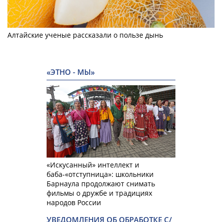
Алтайские ученые рассказали о пользе дынь
«ЭТНО - МЫ»
«Искусанный» интеллект и
баба-«отступница»: школьники
Барнаула продолжают снимать
фильмы о дружбе и традициях
народов России
УВЕДОМЛЕНИЯ ОБ ОБРАБОТКЕ С/