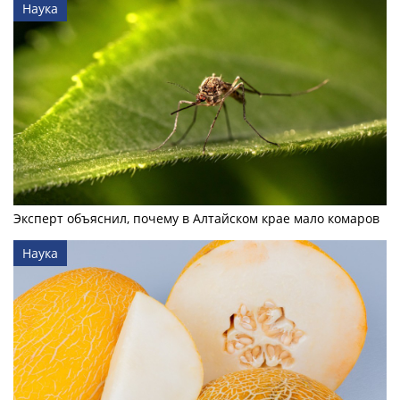
Наука
Эксперт объяснил, почему в Алтайском крае мало комаров
Наука