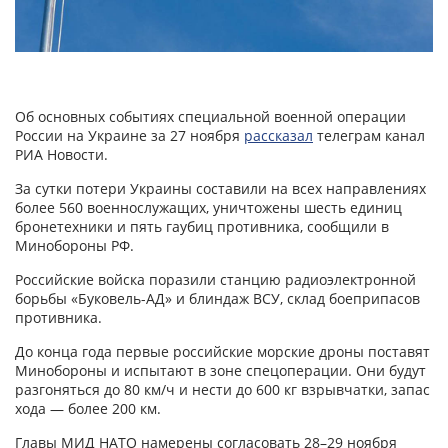
Об основных событиях специальной военной операции
России на Украине за 27 ноября
рассказал
телеграм канал
РИА Новости.
За сутки потери Украины составили на всех направлениях
более 560 военнослужащих, уничтожены шесть единиц
бронетехники и пять гаубиц противника, сообщили в
Минобороны РФ.
Российские войска поразили станцию радиоэлектронной
борьбы «Буковель-АД» и блиндаж ВСУ, склад боеприпасов
противника.
До конца года первые российские морские дроны поставят
Минобороны и испытают в зоне спецоперации. Они будут
разгоняться до 80 км/ч и нести до 600 кг взрывчатки, запас
хода — более 200 км.
Главы МИД НАТО намерены согласовать 28–29 ноября