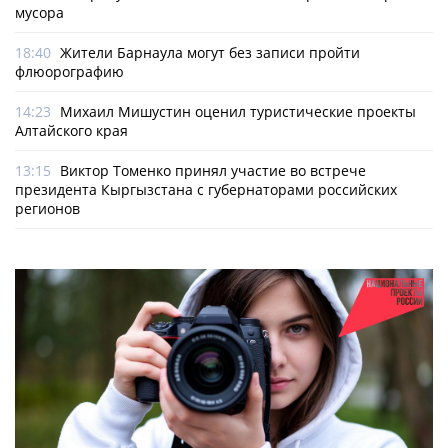
мусора
18:40
Жители Барнаула могут без записи пройти
флюорографию
14:23
Михаил Мишустин оценил туристические проекты
Алтайского края
13:15
Виктор Томенко принял участие во встрече
президента Кыргызстана с губернаторами российских
регионов