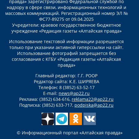
правда» зарегистрировано Федеральной службой по
надзору в сфере связи, информационных технологий и
массовых коммуникаций. Регистрационный номер ЭЛ №
ФС77-89275 от 09.04.2025
Учредители: краевое государственное бюджетное
учреждение «Редакция газеты «Алтайская правда»
Использование текстовой информации разрешается
только при указании активной гиперссылки на сайт.
Использование фотографий запрещается без
согласования с КГБУ «Редакция газеты «Алтайская
правда»
Главный редактор: Г.Г. РООР
Редактор сайта: К.Е. ШИРЯЕВА
Телефон: 8 (3852) 63-52-17
E-mail:
news@ap22.ru
Реклама: (3852) 634-616,
reklama22@ap22.ru
Подписка: (3852) 633-717,
podpiska@ap22.ru
© Информационный портал «Алтайская правда»