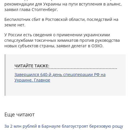
рекомендации для Украины на пути вступления в альянс,
заявил глава Столтенберг.
Беспилотник сбит в Ростовской области, последствий на
земле нет.
У России есть сведения о применении украинскими
спецслужбами токсичных химикатов против руководства
новых субъектов страны, заявил делегат в ОЗХО.
ЧИТАЙТЕ ТАКЖЕ:
Завершился 640-й день спецоперации РФ на
Украине. Главное
Еще читают
За 2 млн рублей в Барнауле благоустроят березовую рощу