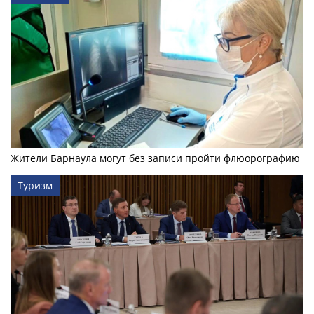
Жители Барнаула могут без записи пройти флюорографию
Туризм