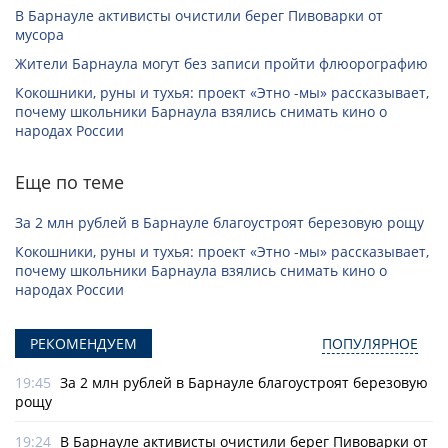
В Барнауле активисты очистили берег Пивоварки от
мусора
Жители Барнаула могут без записи пройти флюорографию
Кокошники, руны и тухья: проект «Этно -мы» рассказывает,
почему школьники Барнаула взялись снимать кино о
народах России
Еще по теме
За 2 млн рублей в Барнауле благоустроят березовую рощу
Кокошники, руны и тухья: проект «Этно -мы» рассказывает,
почему школьники Барнаула взялись снимать кино о
народах России
РЕКОМЕНДУЕМ
ПОПУЛЯРНОЕ
19:45
За 2 млн рублей в Барнауле благоустроят березовую
рощу
19:24
В Барнауле активисты очистили берег Пивоварки от