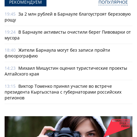
РЕКОМЕНДУЕМ
ПОПУЛЯРНОЕ
19:45
За 2 млн рублей в Барнауле благоустроят березовую
рощу
19:24
В Барнауле активисты очистили берег Пивоварки от
мусора
18:40
Жители Барнаула могут без записи пройти
флюорографию
14:23
Михаил Мишустин оценил туристические проекты
Алтайского края
13:15
Виктор Томенко принял участие во встрече
президента Кыргызстана с губернаторами российских
регионов