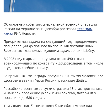
Об основных событиях специальной военной операции
России на Украине за 19 декабря рассказал
телеграм
канал
РИА Новости.
Приоритетная задача на следующий год - продолжение
спецоперации до полного выполнения поставленных
Верховным главнокомандующим задач, заявил Шойгу.
В 2023 году в армию поступили около 490 тысяч
военнослужащих по контракту и добровольцев, в том числе
студентов, сообщил Шойгу.
За время СВО госнаграды получили 320 тысяч человек, 272
удостоены звания Героя России, рассказал Шойгу.
Российские военные за сутки отразили 18 атак противника
и нанесли поражение украинским войскам, потери ВСУ
составили до 680 солдат.
Три украинских беспилотника были сбиты утром над