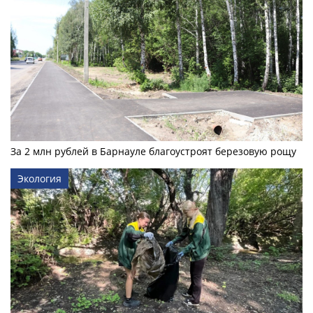
За 2 млн рублей в Барнауле благоустроят березовую рощу
Экология