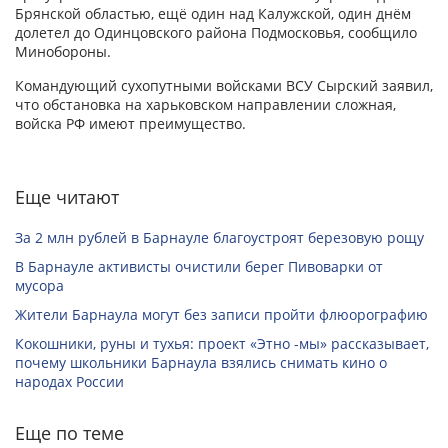
Брянской областью, ещё один над Калужской, один днём
долетел до Одинцовского района Подмосковья, сообщило
Минобороны.
Командующий сухопутными войсками ВСУ Сырский заявил,
что обстановка на харьковском направлении сложная,
войска РФ имеют преимущество.
Еще читают
За 2 млн рублей в Барнауле благоустроят березовую рощу
В Барнауле активисты очистили берег Пивоварки от
мусора
Жители Барнаула могут без записи пройти флюорографию
Кокошники, руны и тухья: проект «Этно -мы» рассказывает,
почему школьники Барнаула взялись снимать кино о
народах России
Еще по теме