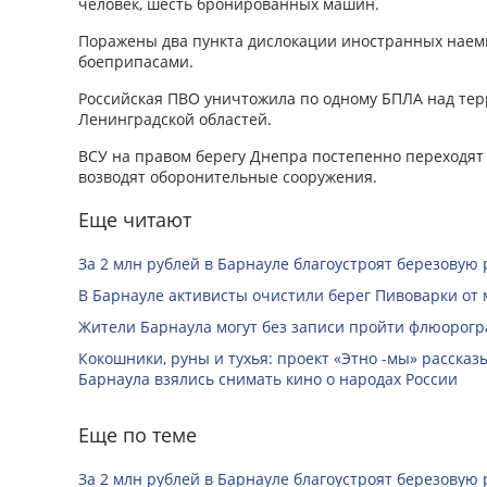
человек, шесть бронированных машин.
Поражены два пункта дислокации иностранных наемн
боеприпасами.
Российская ПВО уничтожила по одному БПЛА над те
Ленинградской областей.
ВСУ на правом берегу Днепра постепенно переходят 
возводят оборонительные сооружения.
Еще читают
За 2 млн рублей в Барнауле благоустроят березовую
В Барнауле активисты очистили берег Пивоварки от 
Жители Барнаула могут без записи пройти флюорог
Кокошники, руны и тухья: проект «Этно -мы» расска
Барнаула взялись снимать кино о народах России
Еще по теме
За 2 млн рублей в Барнауле благоустроят березовую