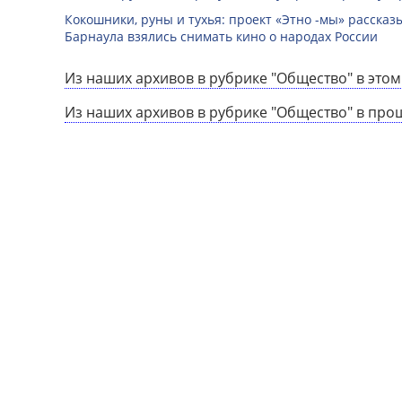
Кокошники, руны и тухья: проект «Этно -мы» расска
Барнаула взялись снимать кино о народах России
Из наших архивов в рубрике "Общество" в этом
Из наших архивов в рубрике "Общество" в про