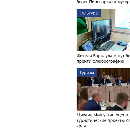
берег Пивоварки от мусор
Культура
Жители Барнаула могут бе
пройти флюорографию
Туризм
Михаил Мишустин оцени
туристические проекты А
края