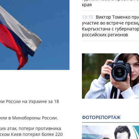
края
13:15
Виктор Томенко пр
участие во встрече прези
Кыргызстана с губернато
российских регионов
и России на Украине за 18
ФОТОРЕПОРТАЖ
или в Минобороны России.
их атак, потери противника
нском Киев потерял более 220