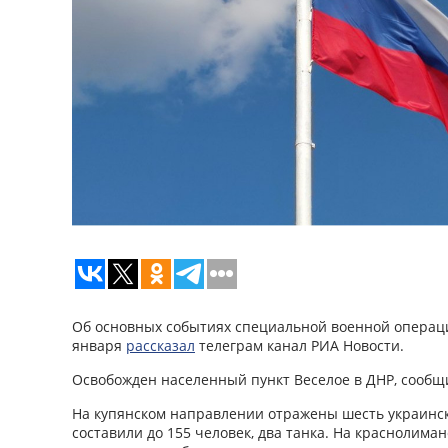
Об основных событиях специальной военной операци
января
рассказал
телеграм канал РИА Новости.
Освобожден населенный пункт Веселое в ДНР, сообщ
На купянском направлении отражены шесть украинск
составили до 155 человек, два танка. На краснолима