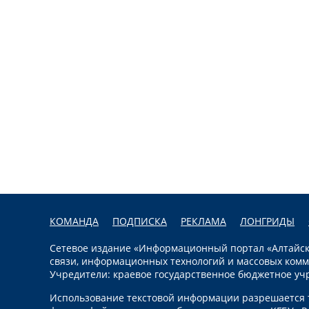
КОМАНДА
ПОДПИСКА
РЕКЛАМА
ЛОНГРИДЫ
Сетевое издание «Информационный портал «Алтайска
связи, информационных технологий и массовых комм
Учредители: краевое государственное бюджетное уч
Использование текстовой информации разрешается т