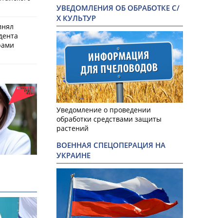
УВЕДОМЛЕНИЯ ОБ ОБРАБОТКЕ С/
Х КУЛЬТУР
инял
дента
рами
Уведомление о проведении
обработки средствами защиты
растений
ВОЕННАЯ СПЕЦОПЕРАЦИЯ НА
УКРАИНЕ