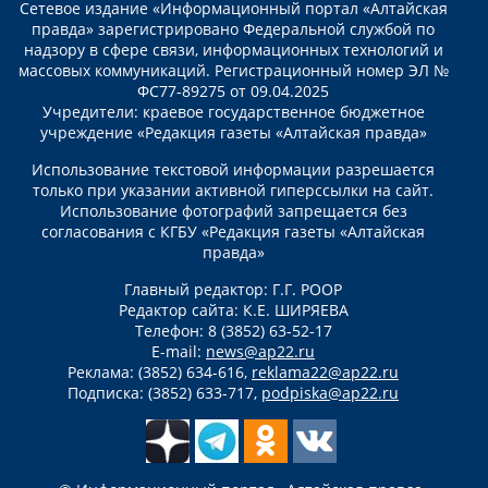
Сетевое издание «Информационный портал «Алтайская
правда» зарегистрировано Федеральной службой по
надзору в сфере связи, информационных технологий и
массовых коммуникаций. Регистрационный номер ЭЛ №
ФС77-89275 от 09.04.2025
Учредители: краевое государственное бюджетное
учреждение «Редакция газеты «Алтайская правда»
Использование текстовой информации разрешается
только при указании активной гиперссылки на сайт.
Использование фотографий запрещается без
согласования с КГБУ «Редакция газеты «Алтайская
правда»
Главный редактор: Г.Г. РООР
Редактор сайта: К.Е. ШИРЯЕВА
Телефон: 8 (3852) 63-52-17
E-mail:
news@ap22.ru
Реклама: (3852) 634-616,
reklama22@ap22.ru
Подписка: (3852) 633-717,
podpiska@ap22.ru