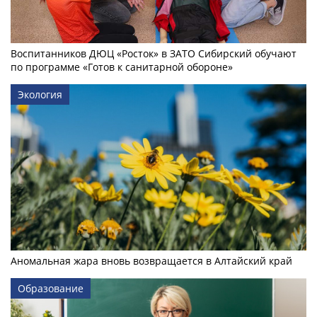
Воспитанников ДЮЦ «Росток» в ЗАТО Сибирский обучают
по программе «Готов к санитарной обороне»
Экология
Аномальная жара вновь возвращается в Алтайский край
Образование