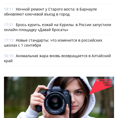
18:11
Ночной ремонт у Старого моста: в Барнауле
обновляют ключевой въезд в город
17:51
Брось курить, езжай на Курилы: в России запустили
онлайн-­площадку «Давай бросать»
17:13
Новые стандарты: что изменится в российских
школах с 1 сентября
16:10
Аномальная жара вновь возвращается в Алтайский
край