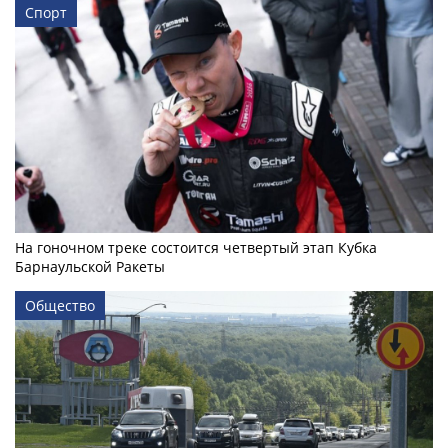
Спорт
На гоночном треке состоится четвертый этап Кубка
Барнаульской Ракеты
Общество