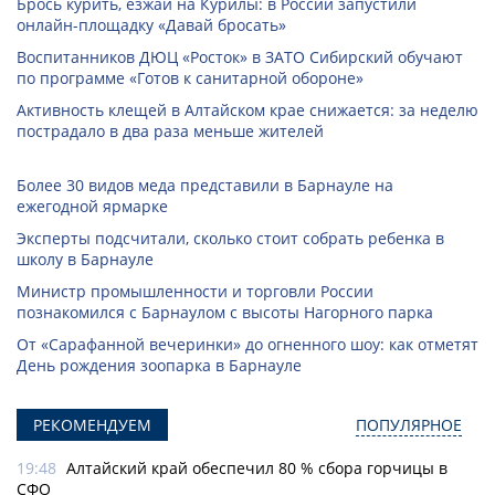
Брось курить, езжай на Курилы: в России запустили
онлайн-­площадку «Давай бросать»
Воспитанников ДЮЦ «Росток» в ЗАТО Сибирский обучают
по программе «Готов к санитарной обороне»
Активность клещей в Алтайском крае снижается: за неделю
пострадало в два раза меньше жителей
Более 30 видов меда представили в Барнауле на
ежегодной ярмарке
Эксперты подсчитали, сколько стоит собрать ребенка в
школу в Барнауле
Министр промышленности и торговли России
познакомился с Барнаулом с высоты Нагорного парка
От «Сарафанной вечеринки» до огненного шоу: как отметят
День рождения зоопарка в Барнауле
РЕКОМЕНДУЕМ
ПОПУЛЯРНОЕ
19:48
Алтайский край обеспечил 80 % сбора горчицы в
СФО