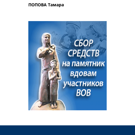
ПОПОВА Тамара